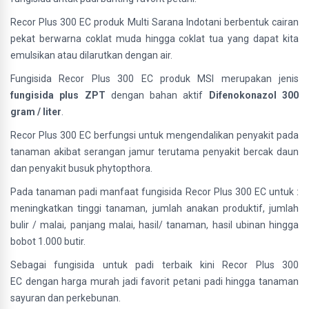
Recor Plus 300 EC produk Multi Sarana Indotani berbentuk cairan
pekat berwarna coklat muda hingga coklat tua yang dapat kita
emulsikan atau dilarutkan dengan air.
Fungisida Recor Plus 300 EC produk MSI merupakan jenis
fungisida plus ZPT
dengan bahan aktif
Difenokonazol 300
gram / liter
.
Recor Plus 300 EC berfungsi untuk mengendalikan penyakit pada
tanaman akibat serangan jamur terutama penyakit bercak daun
dan penyakit busuk phytopthora.
Pada tanaman padi manfaat fungisida Recor Plus 300 EC untuk :
meningkatkan tinggi tanaman, jumlah anakan produktif, jumlah
bulir / malai, panjang malai, hasil/ tanaman, hasil ubinan hingga
bobot 1.000 butir.
Sebagai fungisida untuk padi terbaik kini Recor Plus 300
EC dengan harga murah jadi favorit petani padi hingga tanaman
sayuran dan perkebunan.