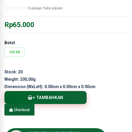
0 ulasan
·
Tulis ulasan
Rp65.000
Botol
100 Ml
Stock:
20
Weight:
200,00g
Dimension (WxLxH):
0.00cm x 0.00cm x 0.00cm
+ TAMBAHKAN
Checkout