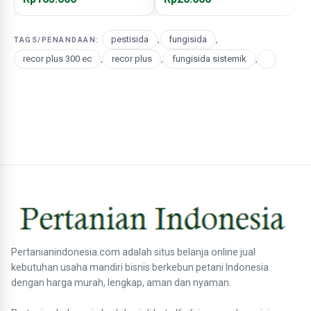
pestisida
,
fungisida
,
TAGS/PENANDAAN:
recor plus 300 ec
,
recor plus
,
fungisida sistemik
,
Pertanianindonesia.com adalah situs belanja online jual
kebutuhan usaha mandiri bisnis berkebun petani Indonesia
dengan harga murah, lengkap, aman dan nyaman.