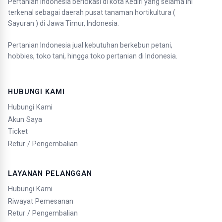
Pertanian Indonesia berlokasi di kota Kediri yang selama ini
terkenal sebagai daerah pusat tanaman hortikultura (
Sayuran ) di Jawa Timur, Indonesia.
Pertanian Indonesia jual kebutuhan berkebun petani,
hobbies, toko tani, hingga toko pertanian di Indonesia.
HUBUNGI KAMI
Hubungi Kami
Akun Saya
Ticket
Retur / Pengembalian
LAYANAN PELANGGAN
Hubungi Kami
Riwayat Pemesanan
Retur / Pengembalian