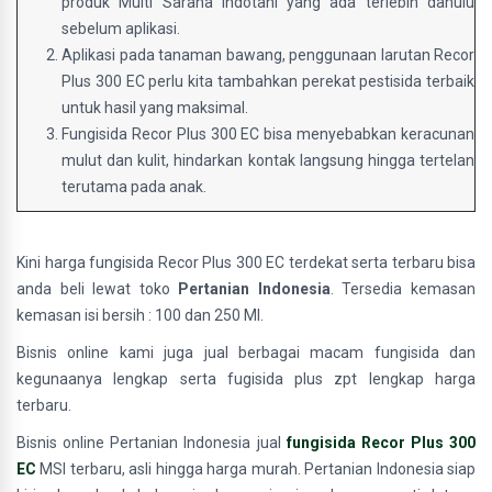
produk Multi Sarana Indotani yang ada terlebih dahulu
sebelum aplikasi.
Aplikasi pada tanaman bawang, penggunaan larutan Recor
Plus 300 EC perlu kita tambahkan perekat pestisida terbaik
untuk hasil yang maksimal.
Fungisida Recor Plus 300 EC bisa menyebabkan keracunan
mulut dan kulit, hindarkan kontak langsung hingga tertelan
terutama pada anak.
Kini harga fungisida Recor Plus 300 EC terdekat serta terbaru bisa
anda beli lewat toko
Pertanian Indonesia
. Tersedia kemasan
kemasan isi bersih : 100 dan 250 Ml.
Bisnis online kami juga jual berbagai macam fungisida dan
kegunaanya lengkap serta fugisida plus zpt lengkap harga
terbaru.
Bisnis online Pertanian Indonesia jual
fungisida Recor Plus 300
EC
MSI terbaru, asli hingga harga murah. Pertanian Indonesia siap