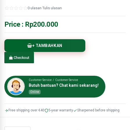
0 ulasan
·
Tulis ulasan
Price :
Rp200.000
+ TAMBAHKAN
Checkout
Customer Service / Customer Service
Butuh bantuan? Chat kami sekarang!
Online
Free shipping over €40
5-year warranty
Sharpened before shipping