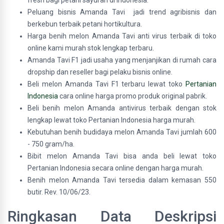
fresh bagi petani sayuran di Indonesia.
Peluang bisnis Amanda Tavi jadi trend agribisnis dan
berkebun terbaik petani hortikultura.
Harga benih melon Amanda Tavi anti virus terbaik di toko
online kami murah stok lengkap terbaru.
Amanda Tavi F1 jadi usaha yang menjanjikan di rumah cara
dropship dan reseller bagi pelaku bisnis online.
Beli melon Amanda Tavi F1 terbaru lewat toko
Pertanian
Indonesia
cara online harga promo produk original pabrik.
Beli benih melon Amanda antivirus terbaik dengan stok
lengkap lewat toko Pertanian Indonesia harga murah.
Kebutuhan benih budidaya melon Amanda Tavi jumlah 600
- 750 gram/ha.
Bibit melon Amanda Tavi bisa anda beli lewat toko
Pertanian Indonesia secara online dengan harga murah.
Benih melon Amanda Tavi tersedia dalam kemasan 550
butir. Rev. 10/06/23.
Ringkasan Data Deskripsi