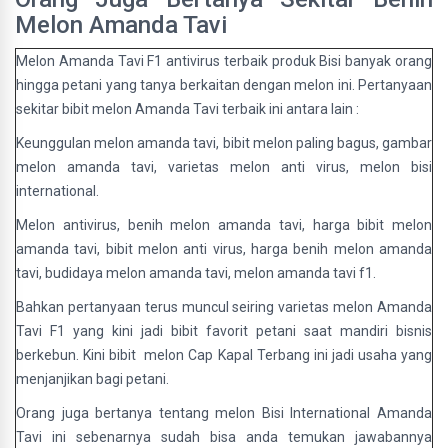
Melon Amanda Tavi
Melon Amanda Tavi F1 antivirus terbaik produk Bisi banyak orang
hingga petani yang tanya berkaitan dengan melon ini. Pertanyaan
sekitar bibit melon Amanda Tavi terbaik ini antara lain :
Keunggulan melon amanda tavi, bibit melon paling bagus, gambar
melon amanda tavi, varietas melon anti virus, melon bisi
international.
Melon antivirus, benih melon amanda tavi, harga bibit melon
amanda tavi, bibit melon anti virus, harga benih melon amanda
tavi, budidaya melon amanda tavi, melon amanda tavi f1.
Bahkan pertanyaan terus muncul seiring varietas melon Amanda
Tavi F1 yang kini jadi bibit favorit petani saat mandiri bisnis
berkebun. Kini bibit melon Cap Kapal Terbang ini jadi usaha yang
menjanjikan bagi petani.
Orang juga bertanya tentang melon Bisi International Amanda
Tavi ini sebenarnya sudah bisa anda temukan jawabannya