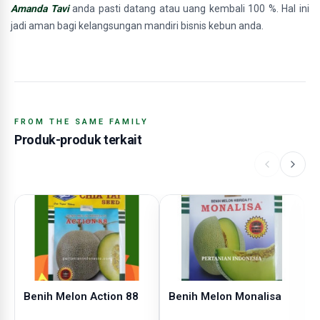
Amanda Tavi
anda pasti datang atau uang kembali 100 %. Hal ini
jadi aman bagi kelangsungan mandiri bisnis kebun anda.
FROM THE SAME FAMILY
Produk-produk terkait
Benih Melon Action 88
Benih Melon Monalisa
B