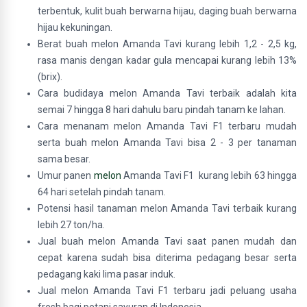
terbentuk, kulit buah berwarna hijau, daging buah berwarna
hijau kekuningan.
Berat buah melon Amanda Tavi kurang lebih 1,2 - 2,5 kg,
rasa manis dengan kadar gula mencapai kurang lebih 13%
(brix).
Cara budidaya melon Amanda Tavi terbaik adalah kita
semai 7 hingga 8 hari dahulu baru pindah tanam ke lahan.
Cara menanam melon Amanda Tavi F1 terbaru mudah
serta buah melon Amanda Tavi bisa 2 - 3 per tanaman
sama besar.
Umur panen
melon
Amanda Tavi F1 kurang lebih 63 hingga
64 hari setelah pindah tanam.
Potensi hasil tanaman melon Amanda Tavi terbaik kurang
lebih 27 ton/ha.
Jual buah melon Amanda Tavi saat panen mudah dan
cepat karena sudah bisa diterima pedagang besar serta
pedagang kaki lima pasar induk.
Jual melon Amanda Tavi F1 terbaru jadi peluang usaha