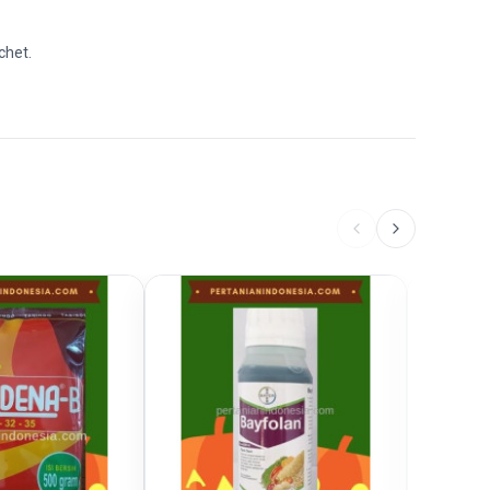
chet.