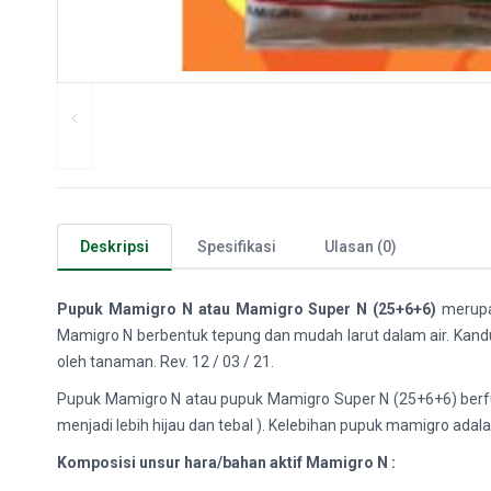
Deskripsi
Spesifikasi
Ulasan (0)
Pupuk Mamigro N atau Mamigro Super N (25+6+6)
merupa
Mamigro N berbentuk tepung dan mudah larut dalam air. Kandu
oleh tanaman. Rev. 12 / 03 / 21.
Pupuk Mamigro N atau pupuk Mamigro Super N (25+6+6) berf
menjadi lebih hijau dan tebal ). Kelebihan pupuk mamigro ad
Komposisi unsur hara/bahan aktif Mamigro N :