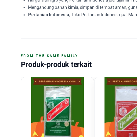
Harga Mamigro yang Pertanian Indonesia jual dijamin mu
Mengandung bahan kimia, simpan di tempat aman, guna
Pertanian Indonesia
, Toko Pertanian Indonesia jual M
FROM THE SAME FAMILY
Produk-produk terkait