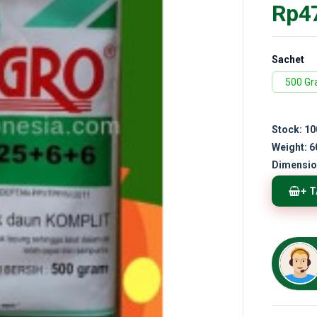
Rp4
Sachet
500 G
Stock:
10
Weight:
6
Dimensio
+ 