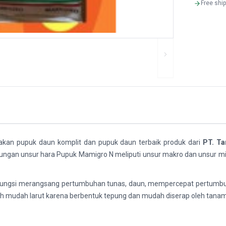
Free shi
kan pupuk daun komplit dan pupuk daun terbaik produk dari
PT. Ta
ngan unsur hara Pupuk Mamigro N meliputi unsur makro dan unsur mikr
ungsi merangsang pertumbuhan tunas, daun, mempercepat pertumbuha
alah mudah larut karena berbentuk tepung dan mudah diserap oleh tana