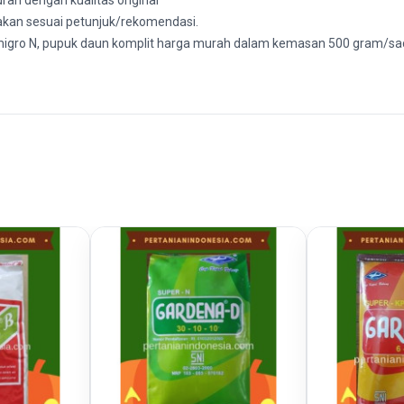
rah dengan kualitas original
kan sesuai petunjuk/rekomendasi.
amigro N, pupuk daun komplit harga murah dalam kemasan 500 gram/sa