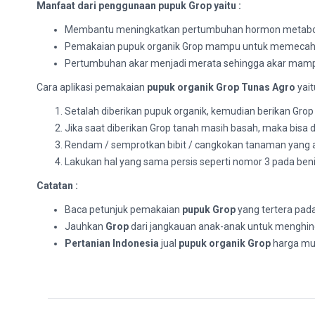
Manfaat dari penggunaan pupuk Grop yaitu :
Membantu meningkatkan pertumbuhan hormon metabolis
Pemakaian pupuk organik Grop mampu untuk memecahka
Pertumbuhan akar menjadi merata sehingga akar mam
Cara aplikasi pemakaian
pupuk organik Grop Tunas Agro
yaitu
Setalah diberikan pupuk organik, kemudian berikan Grop 
Jika saat diberikan Grop tanah masih basah, maka bisa
Rendam / semprotkan bibit / cangkokan tanaman yang a
Lakukan hal yang sama persis seperti nomor 3 pada be
Catatan :
Baca petunjuk pemakaian
pupuk Grop
yang tertera pad
Jauhkan
Grop
dari jangkauan anak-anak untuk menghinda
Pertanian Indonesia
jual
pupuk organik Grop
harga mu