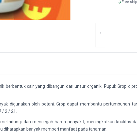
Free shi
k berbentuk cair yang dibangun dari unsur organik. Pupuk Grop dipr
yak digunakan oleh petani. Grop dapat membantu pertumbuhan tana
 / 2 / 21.
 melindungi dan mencegah hama penyakit, meningkatkan kualitas da
tu diharapkan banyak memberi manfaat pada tanaman.