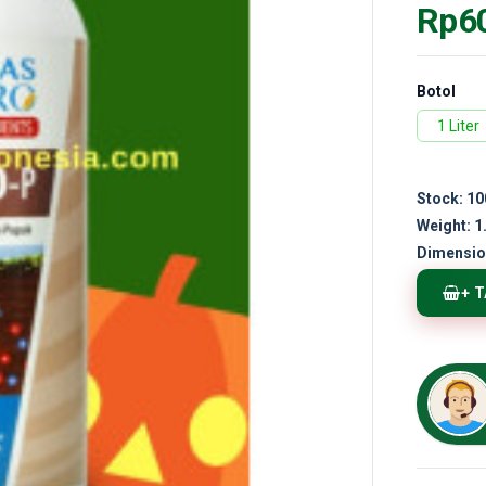
Rp6
Botol
1 Liter
Stock:
10
Weight:
1
Dimensio
+ 