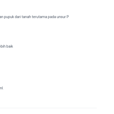
 pupuk dari tanah terutama pada unsur P
bih baik
ml.