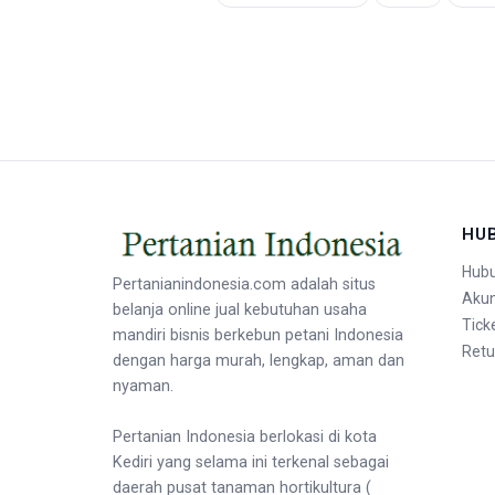
HU
Hubu
Pertanianindonesia.com adalah situs
Aku
belanja online jual kebutuhan usaha
Tick
mandiri bisnis berkebun petani Indonesia
Retu
dengan harga murah, lengkap, aman dan
nyaman.
Pertanian Indonesia berlokasi di kota
Kediri yang selama ini terkenal sebagai
daerah pusat tanaman hortikultura (