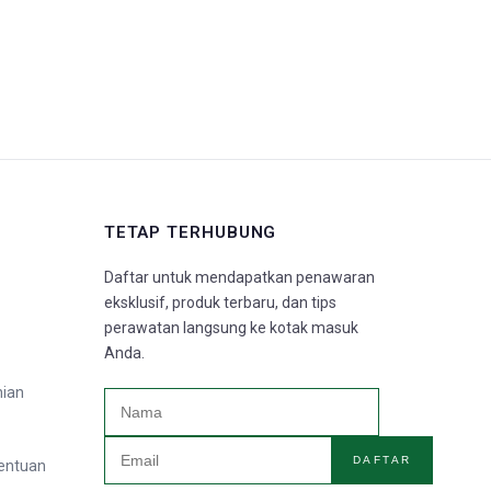
TETAP TERHUBUNG
Daftar untuk mendapatkan penawaran
eksklusif, produk terbaru, dan tips
perawatan langsung ke kotak masuk
Anda.
nian
DAFTAR
tentuan