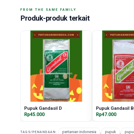
FROM THE SAME FAMILY
Produk-produk terkait
Pupuk Gandasil D
Pupuk Gandasil B
Rp45.000
Rp47.000
pertanian indonesia
,
pupuk
,
pupu
TAGS/PENANDAAN: