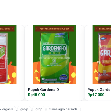
Pupuk Gardena D
Pupuk Garde
Rp45.000
Rp47.000
k organik
,
gro-p
,
grop
,
tunas agro persada