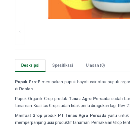
Deskripsi
Spesifikasi
Ulasan (0)
Pupuk Gro-P
merupakan pupuk hayati cair atau pupuk organi
di
Deptan
.
Pupuk Organik Grop produk
Tunas Agro Persada
sudah ban
tanaman. Kualitas Grop sudah tidak perlu diragukan lagi. Rev. 27
Manfaat
Grop
produk
PT Tunas Agro Persada
yaitu untuk
memperpanjang usia produktif tanaman. Pemakaian Grop ten