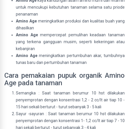
Amino Age
kaya kandungan asam amino murni dan vitamin
untuk mencukupi kebutuhan tanaman selama satu priode
penanaman
Amino Age
meningkatkan produksi dan kualitas buah yang
dihasilkan
Amino Age
mempercepat pemulihan keadaan tanaman
yang terkena gangguan musim, seperti kekeringan atau
kebanjiran
Amino Age
meningkatkan pertumbuhan akar, tumbuhnya
tunas baru dan pertumbuhan tanaman
Cara pemakaian pupuk organik Amino
Age pada tanaman
Semangka : Saat tanaman berumur 10 hst dilakukan
penyemprotan dengan konsentrasi 1,2 - 2 cc/lt air tiap 10 -
15 hari sekali berturut - turut sebanyak 3 - 5 kali
Sayur -sayuran : Saat tanaman berumur 10 hst dilakukan
penyemprotan dengan konsentrasi 1- 1,2 cc/lt air tiap 7 - 10
hari sekali berturut - turut sebanyak 3 - 4 kali