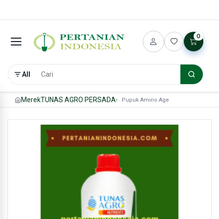
0
All
Merek
TUNAS AGRO PERSADA
Pupuk Amino Age