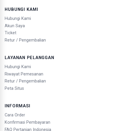
HUBUNGI KAMI
Hubungi Kami
Akun Saya
Ticket
Retur / Pengembalian
LAYANAN PELANGGAN
Hubungi Kami
Riwayat Pemesanan
Retur / Pengembalian
Peta Situs
INFORMASI
Cara Order
Konfirmasi Pembayaran
FAQ Pertanian Indonesia