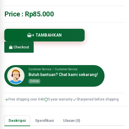
Price :
Rp85.000
+ TAMBAHKAN
Checkout
Customer Service / Customer Service
Butuh bantuan? Chat kami sekarang!
Online
Free shipping over €40
5-year warranty
Sharpened before shipping
Deskripsi
Spesifikasi
Ulasan (0)