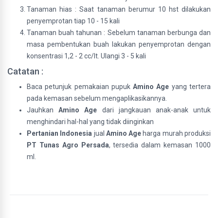
Tanaman hias : Saat tanaman berumur 10 hst dilakukan
penyemprotan tiap 10 - 15 kali
Tanaman buah tahunan : Sebelum tanaman berbunga dan
masa pembentukan buah lakukan penyemprotan dengan
konsentrasi 1,2 - 2 cc/lt. Ulangi 3 - 5 kali
Catatan :
Baca petunjuk pemakaian pupuk
Amino Age
yang tertera
pada kemasan sebelum mengaplikasikannya.
Jauhkan
Amino Age
dari jangkauan anak-anak untuk
menghindari hal-hal yang tidak diinginkan
Pertanian Indonesia
jual
Amino Age
harga murah produksi
PT Tunas Agro Persada
, tersedia dalam kemasan 1000
ml.