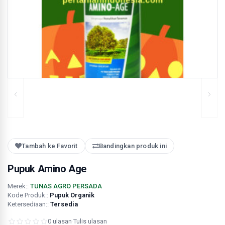
Tambah ke Favorit
Bandingkan produk ini
Pupuk Amino Age
Merek::
TUNAS AGRO PERSADA
Kode Produk::
Pupuk Organik
Ketersediaan::
Tersedia
0 ulasan
·
Tulis ulasan