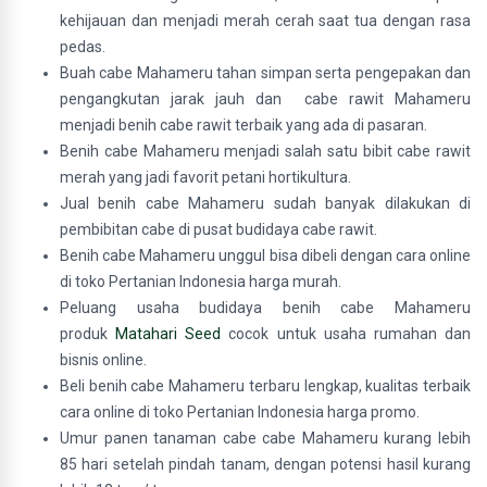
kehijauan dan menjadi merah cerah saat tua dengan rasa
pedas.
Buah cabe Mahameru tahan simpan serta pengepakan dan
pengangkutan jarak jauh dan cabe rawit Mahameru
menjadi benih cabe rawit terbaik yang ada di pasaran.
Benih cabe Mahameru menjadi salah satu bibit cabe rawit
merah yang jadi favorit petani hortikultura.
Jual benih cabe Mahameru sudah banyak dilakukan di
pembibitan cabe di pusat budidaya cabe rawit.
Benih cabe Mahameru unggul bisa dibeli dengan cara online
di toko Pertanian Indonesia harga murah.
Peluang usaha budidaya benih cabe Mahameru
produk
Matahari Seed
cocok untuk usaha rumahan dan
bisnis online.
Beli benih cabe Mahameru terbaru lengkap, kualitas terbaik
cara online di toko Pertanian Indonesia harga promo.
Umur panen tanaman cabe cabe Mahameru kurang lebih
85 hari setelah pindah tanam, dengan potensi hasil kurang