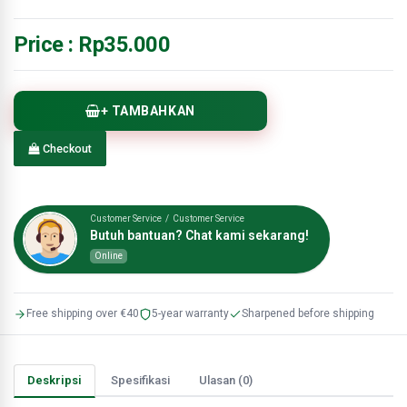
Price :
Rp35.000
+ TAMBAHKAN
Checkout
Customer Service / Customer Service
Butuh bantuan? Chat kami sekarang!
Online
Free shipping over €40
5-year warranty
Sharpened before shipping
Deskripsi
Spesifikasi
Ulasan (0)