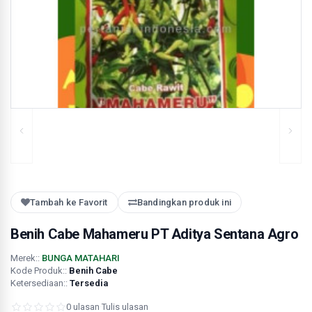
Tambah ke Favorit
Bandingkan produk ini
Benih Cabe Mahameru PT Aditya Sentana Agro
Merek::
BUNGA MATAHARI
Kode Produk::
Benih Cabe
Ketersediaan::
Tersedia
0 ulasan
·
Tulis ulasan