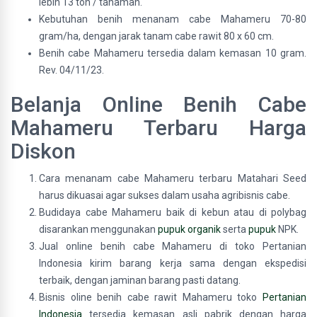
lebih 13 ton / tanaman.
Kebutuhan benih menanam cabe Mahameru 70-80
gram/ha, dengan jarak tanam cabe rawit 80 x 60 cm.
Benih cabe Mahameru tersedia dalam kemasan 10 gram.
Rev. 04/11/23.
Belanja Online Benih Cabe
Mahameru Terbaru Harga
Diskon
Cara menanam cabe Mahameru terbaru Matahari Seed
harus dikuasai agar sukses dalam usaha agribisnis cabe.
Budidaya cabe Mahameru baik di kebun atau di polybag
disarankan menggunakan
pupuk organik
serta
pupuk
NPK.
Jual online benih cabe Mahameru di toko Pertanian
Indonesia kirim barang kerja sama dengan ekspedisi
terbaik, dengan jaminan barang pasti datang.
Bisnis oline benih cabe rawit Mahameru toko
Pertanian
Indonesia
tersedia kemasan asli pabrik dengan harga