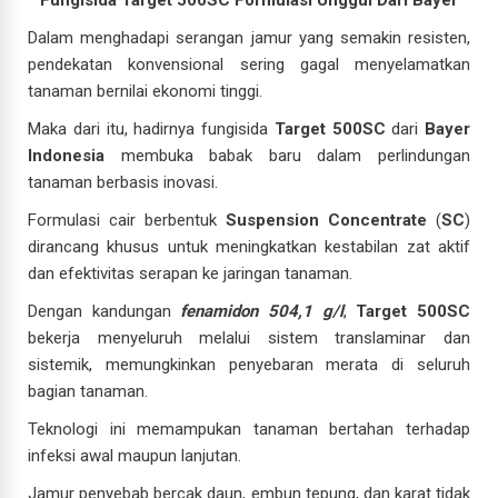
Dalam menghadapi serangan jamur yang semakin resisten,
pendekatan konvensional sering gagal menyelamatkan
tanaman bernilai ekonomi tinggi.
Maka dari itu, hadirnya fungisida
Target 500SC
dari
Bayer
Indonesia
membuka babak baru dalam perlindungan
tanaman berbasis inovasi.
Formulasi cair berbentuk
Suspension Concentrate
(
SC
)
dirancang khusus untuk meningkatkan kestabilan zat aktif
dan efektivitas serapan ke jaringan tanaman.
Dengan kandungan
fenamidon 504,1 g/l
,
Target 500SC
bekerja menyeluruh melalui sistem translaminar dan
sistemik, memungkinkan penyebaran merata di seluruh
bagian tanaman.
Teknologi ini memampukan tanaman bertahan terhadap
infeksi awal maupun lanjutan.
Jamur penyebab bercak daun, embun tepung, dan karat tidak