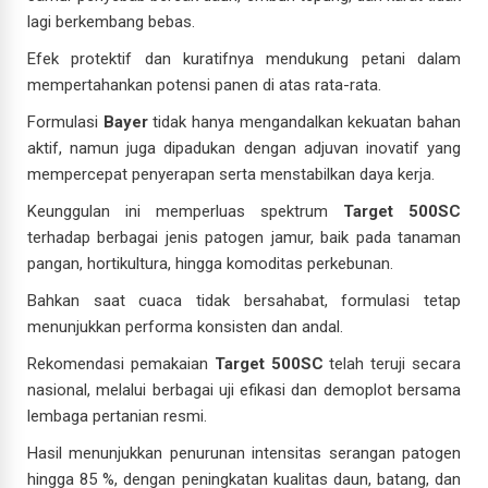
lagi berkembang bebas.
Efek protektif dan kuratifnya mendukung petani dalam
mempertahankan potensi panen di atas rata-rata.
Formulasi
Bayer
tidak hanya mengandalkan kekuatan bahan
aktif, namun juga dipadukan dengan adjuvan inovatif yang
mempercepat penyerapan serta menstabilkan daya kerja.
Keunggulan ini memperluas spektrum
Target 500SC
terhadap berbagai jenis patogen jamur, baik pada tanaman
pangan, hortikultura, hingga komoditas perkebunan.
Bahkan saat cuaca tidak bersahabat, formulasi tetap
menunjukkan performa konsisten dan andal.
Rekomendasi pemakaian
Target 500SC
telah teruji secara
nasional, melalui berbagai uji efikasi dan demoplot bersama
lembaga pertanian resmi.
Hasil menunjukkan penurunan intensitas serangan patogen
hingga 85 %, dengan peningkatan kualitas daun, batang, dan