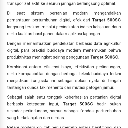
transpor zat aktif ke seluruh jaringan berlangsung optimal.
Di saat sistem pertanian modern mengandalkan
pemantauan pertumbuhan digital, efek dari
Target 500SC
langsung terekam melalui peningkatan indeks kehijauan daun
serta kualitas hasil panen dalam aplikasi lapangan.
Dengan memanfaatkan pendekatan berbasis data agrikultur
digital, para praktisi budidaya modern menemukan bahwa
produktivitas meningkat seiring penggunaan
Target 500SC
.
Kombinasi antara efisiensi biaya, efektivitas perlindungan,
serta kompatibilitas dengan berbagai teknik budidaya terkini
menjadikan fungisida ini sebagai solusi nyata di tengah
tantangan cuaca tak menentu dan mutasi patogen jamur.
Sebagai salah satu tonggak keberhasilan pertanian digital
berbasis ketepatan input,
Target 500SC
hadir bukan
sekadar perlindungan, namun sebagai fondasi pertumbuhan
yang berkelanjutan dan cerdas.
Petani modern kini tak perlu memilih antara hasil tinggi dan