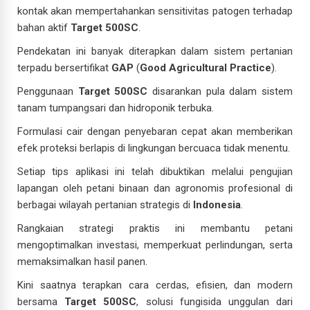
kontak akan mempertahankan sensitivitas patogen terhadap
bahan aktif
Target 500SC
.
Pendekatan ini banyak diterapkan dalam sistem pertanian
terpadu bersertifikat
GAP
(
Good Agricultural Practice
).
Penggunaan
Target 500SC
disarankan pula dalam sistem
tanam tumpangsari dan hidroponik terbuka.
Formulasi cair dengan penyebaran cepat akan memberikan
efek proteksi berlapis di lingkungan bercuaca tidak menentu.
Setiap tips aplikasi ini telah dibuktikan melalui pengujian
lapangan oleh petani binaan dan agronomis profesional di
berbagai wilayah pertanian strategis di
Indonesia
.
Rangkaian strategi praktis ini membantu petani
mengoptimalkan investasi, memperkuat perlindungan, serta
memaksimalkan hasil panen.
Kini saatnya terapkan cara cerdas, efisien, dan modern
bersama
Target 500SC
, solusi fungisida unggulan dari