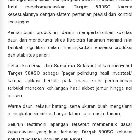
turut merekomendasikan
Target 500SC
karena
kesesuaiannya dengan sistem pertanian presisi dan kontrol
lingkungan.
Kemampuan produk ini dalam mempertahankan kualitas
daun dan mengurangi stres fisiologis tanaman menjadi nilai
tambah signifikan dalam meningkatkan efisiensi produksi
dan stabilitas panen.
Petani komersial dari
Sumatera Selatan
bahkan menyebut
Target 500SC
sebagai “pagar pelindung hasil investasi,”
karena aplikasi berkala pada masa kritis pertumbuhan
terbukti menekan kehilangan hasil akibat jamur hingga nol
persen.
Warna daun, tekstur batang, serta ukuran buah mengalami
peningkatan signifikan hanya dalam satu musim tanam.
Seluruh testimoni lapangan tersebut membentuk dasar
kepercayaan yang kuat terhadap
Target 500SC
sebagai
solusi fungisida unggulan dari
Bayer
.