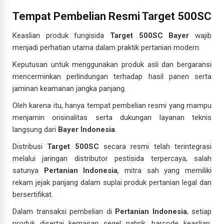
Tempat Pembelian Resmi Target 500SC
Keaslian produk fungisida
Target 500SC Bayer
wajib
menjadi perhatian utama dalam praktik pertanian modern.
Keputusan untuk menggunakan produk asli dan bergaransi
mencerminkan perlindungan terhadap hasil panen serta
jaminan keamanan jangka panjang.
Oleh karena itu, hanya tempat pembelian resmi yang mampu
menjamin orisinalitas serta dukungan layanan teknis
langsung dari
Bayer Indonesia
.
Distribusi
Target 500SC
secara resmi telah terintegrasi
melalui jaringan distributor pestisida terpercaya, salah
satunya
Pertanian Indonesia
, mitra sah yang memiliki
rekam jejak panjang dalam suplai produk pertanian legal dan
bersertifikat.
Dalam transaksi pembelian di
Pertanian Indonesia
, setiap
produk disertai kemasan segel pabrik, barcode keaslian,