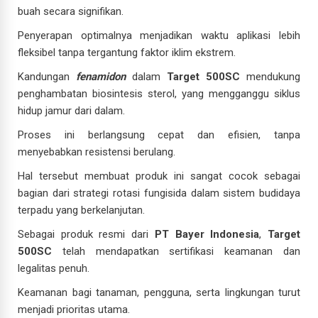
buah secara signifikan.
Penyerapan optimalnya menjadikan waktu aplikasi lebih
fleksibel tanpa tergantung faktor iklim ekstrem.
Kandungan
fenamidon
dalam
Target 500SC
mendukung
penghambatan biosintesis sterol, yang mengganggu siklus
hidup jamur dari dalam.
Proses ini berlangsung cepat dan efisien, tanpa
menyebabkan resistensi berulang.
Hal tersebut membuat produk ini sangat cocok sebagai
bagian dari strategi rotasi fungisida dalam sistem budidaya
terpadu yang berkelanjutan.
Sebagai produk resmi dari
PT Bayer Indonesia
,
Target
500SC
telah mendapatkan sertifikasi keamanan dan
legalitas penuh.
Keamanan bagi tanaman, pengguna, serta lingkungan turut
menjadi prioritas utama.