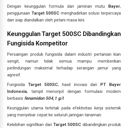
Dengan keunggulan formula dan jaminan mutu
Bayer
,
penggunaan
Target 500SC
menghadirkan solusi terpercaya
dan siap diandalkan oleh petani masa kini.
Keunggulan Target 500SC Dibandingkan
Fungisida Kompetitor
Persaingan produk fungisida dalam industri pertanian kian
sengit, namun tidak semua mampu memberikan
perlindungan maksimal terhadap serangan jamur yang
agresif.
Fungisida
Target 500SC
, hasil inovasi dari
PT Bayer
Indonesia
, tampil menonjol dengan formulasi modern
berbasis
fenamidon 504,1 g/l
.
Keunggulan utama terletak pada efektivitas kerja sistemik
yang menyebar cepat ke seluruh jaringan tanaman.
Kelebihan signifikan dari
Target 500SC
dibandingkan produk