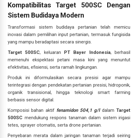
Kompatibilitas Target 500SC Dengan
Sistem Budidaya Modern
Transformasi sistem budidaya pertanian telah memicu
inovasi dalam pemilihan input pertanian, termasuk fungisida
yang mampu beradaptasi secara sinergis.
Target 500SC
, keluaran
PT Bayer Indonesia
, berhasil
memenuhi ekspektasi petani masa kini yang menuntut
efektivitas, efisiensi, serta ramah lingkungan.
Produk ini diformulasikan secara presisi agar mampu
terintegrasi dengan pendekatan pertanian presisi, hidroponik,
organik transisional, hingga teknologi smart farming
berbasis sensor digital.
Komposisi bahan aktif
fenamidon 504,1 g/l
dalam
Target
500SC
mendukung respons tanaman dalam sistem irigasi
tetes, sprayer otomatis, serta drone pertanian.
Penyebaran merata dalam jaringan tanaman terjadi seiring