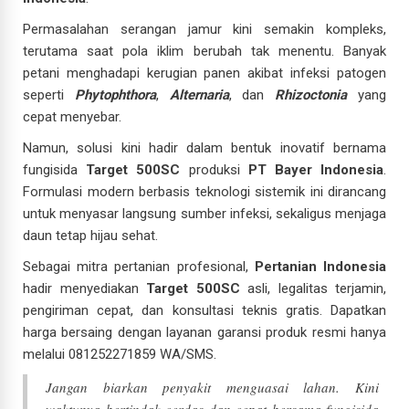
Permasalahan serangan jamur kini semakin kompleks,
terutama saat pola iklim berubah tak menentu. Banyak
petani menghadapi kerugian panen akibat infeksi patogen
seperti
Phytophthora
,
Alternaria
, dan
Rhizoctonia
yang
cepat menyebar.
Namun, solusi kini hadir dalam bentuk inovatif bernama
fungisida
Target 500SC
produksi
PT Bayer Indonesia
.
Formulasi modern berbasis teknologi sistemik ini dirancang
untuk menyasar langsung sumber infeksi, sekaligus menjaga
daun tetap hijau sehat.
Sebagai mitra pertanian profesional,
Pertanian Indonesia
hadir menyediakan
Target 500SC
asli, legalitas terjamin,
pengiriman cepat, dan konsultasi teknis gratis. Dapatkan
harga bersaing dengan layanan garansi produk resmi hanya
melalui 081252271859 WA/SMS.
Jangan biarkan penyakit menguasai lahan. Kini