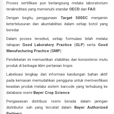
Proses sertifikasi pun berlangsung melalui laboratorium
terakreditasi yang memenuhi standar
OECD
dan
FAO
.
Dengan begitu, penggunaan
Target 500SC
menjamin
ketertelusuran dan akuntabilitas dalam setiap botol yang
beredar.
Dalam proses tersebut, setiap formulasi telah melalui
tahapan
Good Laboratory Practice
(
GLP
) serta
Good
Manufacturing Practice
(
GMP
).
Pendekatan ini memastikan stabilitas dan konsistensi mutu
produk di berbagai iklim pertanian tropis.
Labelisasi lengkap dan informasi kandungan bahan aktif
pada kemasan memudahkan pengguna untuk memverifikasi
keaslian produk melalui sistem barcode yang terhubung ke
database resmi
Bayer Crop Science
.
Pengawasan distribusi resmi berada dalam jaringan
distributor sah yang tercatat dalam
Bayer Authorized
Partners
.