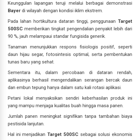
Keunggulan lapangan teruji melalui berbagai demonstrasi
Bayer
di wilayah dengan kondisi iklim ekstrem.
Pada lahan hortikultura dataran tinggi, penggunaan
Target
500SC
memberikan tingkat pengendalian penyakit lebih dari
90 %, jauh melampaui standar fungisida generik.
Tanaman menunjukkan respons fisiologis positif, seperti
daun hijau segar, fotosintesis optimal, serta pembentukan
tunas baru yang sehat.
Sementara itu, dalam percobaan di dataran rendah,
aplikasinya berhasil mengendalikan serangan bercak daun
dan embun tepung hanya dalam satu kali rotasi aplikasi.
Petani lokal menyaksikan sendiri keberhasilan produk ini
yang mampu menjaga kualitas buah hingga masa panen.
Jumlah panen meningkat signifikan tanpa tambahan biaya
pestisida lanjutan.
Hal ini menjadikan
Target 500SC
sebagai solusi ekonomis