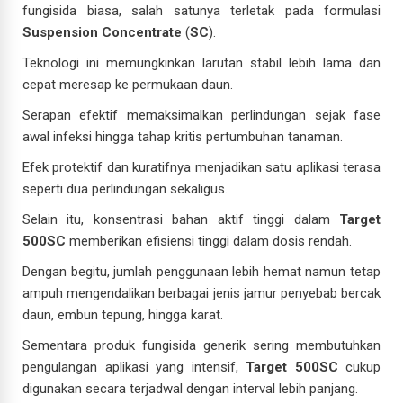
fungisida biasa, salah satunya terletak pada formulasi
Suspension Concentrate
(
SC
).
Teknologi ini memungkinkan larutan stabil lebih lama dan
cepat meresap ke permukaan daun.
Serapan efektif memaksimalkan perlindungan sejak fase
awal infeksi hingga tahap kritis pertumbuhan tanaman.
Efek protektif dan kuratifnya menjadikan satu aplikasi terasa
seperti dua perlindungan sekaligus.
Selain itu, konsentrasi bahan aktif tinggi dalam
Target
500SC
memberikan efisiensi tinggi dalam dosis rendah.
Dengan begitu, jumlah penggunaan lebih hemat namun tetap
ampuh mengendalikan berbagai jenis jamur penyebab bercak
daun, embun tepung, hingga karat.
Sementara produk fungisida generik sering membutuhkan
pengulangan aplikasi yang intensif,
Target 500SC
cukup
digunakan secara terjadwal dengan interval lebih panjang.