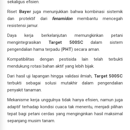
sekaligus efisien.
Riset
Bayer
juga menunjukkan bahwa kombinasi sistemik
dan protektif dari
fenamidon
membantu mencegah
resistensi jamur.
Daya kerja berkelanjutan memungkinkan petani
mengintegrasikan
Target 500SC
dalam sistem
pengendalian hama terpadu (
PHT
) secara aman.
Kompatibilitas dengan pestisida lain telah terbukti
mendukung rotasi bahan aktif yang lebih bijak.
Dari hasil uji lapangan hingga validasi ilmiah,
Target 500SC
terbukti sebagai solusi mutakhir dalam pengendalian
penyakit tanaman.
Mekanisme kerja unggulnya tidak hanya efisien, namun juga
adaptif terhadap kondisi cuaca tak menentu, menjadi pilihan
tepat bagi petani cerdas yang menginginkan hasil maksimal
sepanjang musim tanam.