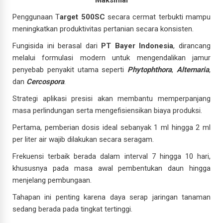
Maksimal
Penggunaan T
arget 500SC
secara cermat terbukti mampu
meningkatkan produktivitas pertanian secara konsisten.
Fungisida ini berasal dari
PT Bayer Indonesia
, dirancang
melalui formulasi modern untuk mengendalikan jamur
penyebab penyakit utama seperti
Phytophthora
,
Alternaria
,
dan
Cercospora
.
Strategi aplikasi presisi akan membantu memperpanjang
masa perlindungan serta mengefisiensikan biaya produksi.
Pertama, pemberian dosis ideal sebanyak 1 ml hingga 2 ml
per liter air wajib dilakukan secara seragam.
Frekuensi terbaik berada dalam interval 7 hingga 10 hari,
khususnya pada masa awal pembentukan daun hingga
menjelang pembungaan.
Tahapan ini penting karena daya serap jaringan tanaman
sedang berada pada tingkat tertinggi.