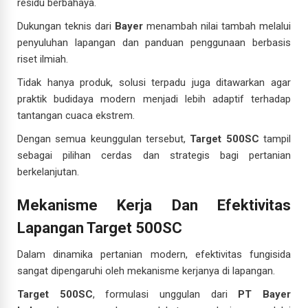
residu berbahaya.
Dukungan teknis dari
Bayer
menambah nilai tambah melalui
penyuluhan lapangan dan panduan penggunaan berbasis
riset ilmiah.
Tidak hanya produk, solusi terpadu juga ditawarkan agar
praktik budidaya modern menjadi lebih adaptif terhadap
tantangan cuaca ekstrem.
Dengan semua keunggulan tersebut,
Target 500SC
tampil
sebagai pilihan cerdas dan strategis bagi pertanian
berkelanjutan.
Mekanisme Kerja Dan Efektivitas
Lapangan Target 500SC
Dalam dinamika pertanian modern, efektivitas fungisida
sangat dipengaruhi oleh mekanisme kerjanya di lapangan.
Target 500SC
, formulasi unggulan dari
PT Bayer