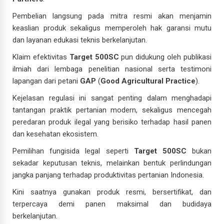
Pembelian langsung pada mitra resmi akan menjamin
keaslian produk sekaligus memperoleh hak garansi mutu
dan layanan edukasi teknis berkelanjutan.
Klaim efektivitas
Target 500SC
pun didukung oleh publikasi
ilmiah dari lembaga penelitian nasional serta testimoni
lapangan dari petani
GAP
(
Good Agricultural Practice
).
Kejelasan regulasi ini sangat penting dalam menghadapi
tantangan praktik pertanian modern, sekaligus mencegah
peredaran produk ilegal yang berisiko terhadap hasil panen
dan kesehatan ekosistem.
Pemilihan fungisida legal seperti
Target 500SC
bukan
sekadar keputusan teknis, melainkan bentuk perlindungan
jangka panjang terhadap produktivitas pertanian Indonesia.
Kini saatnya gunakan produk resmi, bersertifikat, dan
terpercaya demi panen maksimal dan budidaya
berkelanjutan.