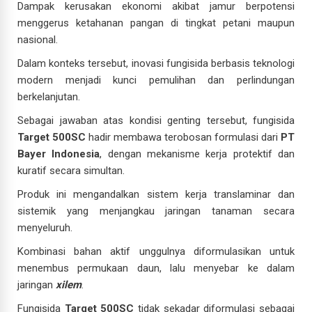
Dampak kerusakan ekonomi akibat jamur berpotensi
menggerus ketahanan pangan di tingkat petani maupun
nasional.
Dalam konteks tersebut, inovasi fungisida berbasis teknologi
modern menjadi kunci pemulihan dan perlindungan
berkelanjutan.
Sebagai jawaban atas kondisi genting tersebut, fungisida
Target 500SC
hadir membawa terobosan formulasi dari
PT
Bayer Indonesia
, dengan mekanisme kerja protektif dan
kuratif secara simultan.
Produk ini mengandalkan sistem kerja translaminar dan
sistemik yang menjangkau jaringan tanaman secara
menyeluruh.
Kombinasi bahan aktif unggulnya diformulasikan untuk
menembus permukaan daun, lalu menyebar ke dalam
jaringan
xilem
.
Fungisida
Target 500SC
tidak sekadar diformulasi sebagai