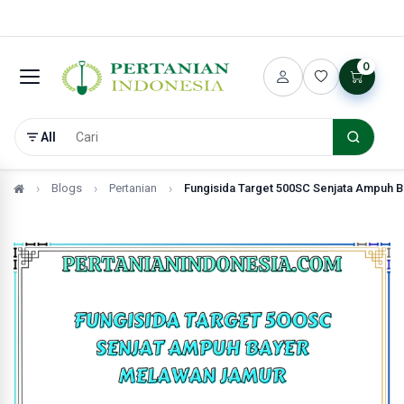
0
All
Blogs
Pertanian
Fungisida Target 500SC Senjata Ampuh 