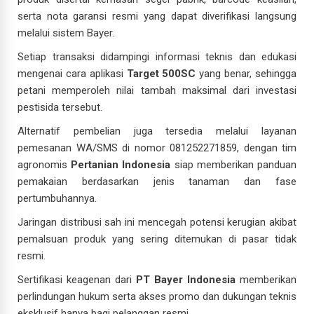
serta nota garansi resmi yang dapat diverifikasi langsung
melalui sistem Bayer.
Setiap transaksi didampingi informasi teknis dan edukasi
mengenai cara aplikasi
Target 500SC
yang benar, sehingga
petani memperoleh nilai tambah maksimal dari investasi
pestisida tersebut.
Alternatif pembelian juga tersedia melalui layanan
pemesanan WA/SMS di nomor 081252271859, dengan tim
agronomis
Pertanian Indonesia
siap memberikan panduan
pemakaian berdasarkan jenis tanaman dan fase
pertumbuhannya.
Jaringan distribusi sah ini mencegah potensi kerugian akibat
pemalsuan produk yang sering ditemukan di pasar tidak
resmi.
Sertifikasi keagenan dari
PT Bayer Indonesia
memberikan
perlindungan hukum serta akses promo dan dukungan teknis
eksklusif hanya bagi pelanggan resmi.