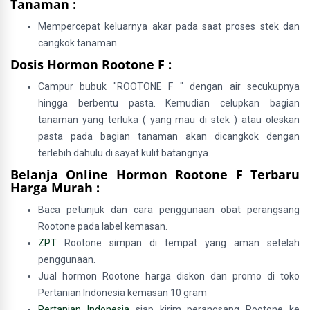
Tanaman :
Mempercepat keluarnya akar pada saat proses stek dan
cangkok tanaman
Dosis Hormon Rootone F :
Campur bubuk "ROOTONE F " dengan air secukupnya
hingga berbentu pasta. Kemudian celupkan bagian
tanaman yang terluka ( yang mau di stek ) atau oleskan
pasta pada bagian tanaman akan dicangkok dengan
terlebih dahulu di sayat kulit batangnya.
Belanja Online Hormon Rootone F Terbaru
Harga Murah :
Baca petunjuk dan cara penggunaan obat perangsang
Rootone pada label kemasan.
ZPT
Rootone simpan di tempat yang aman setelah
penggunaan.
Jual hormon Rootone harga diskon dan promo di toko
Pertanian Indonesia kemasan 10 gram
Pertanian Indonesia
siap kirim perangsang Rootone ke