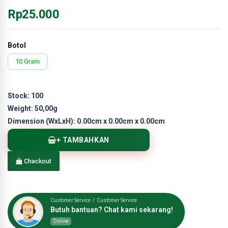
Rp25.000
Botol
10 Gram
Stock:
100
Weight:
50,00g
Dimension (WxLxH):
0.00cm x 0.00cm x 0.00cm
+ TAMBAHKAN
Checkout
Customer Service / Customer Service
Butuh bantuan? Chat kami sekarang!
Online