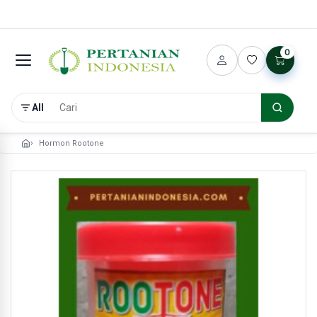
0
All
Hormon Rootone