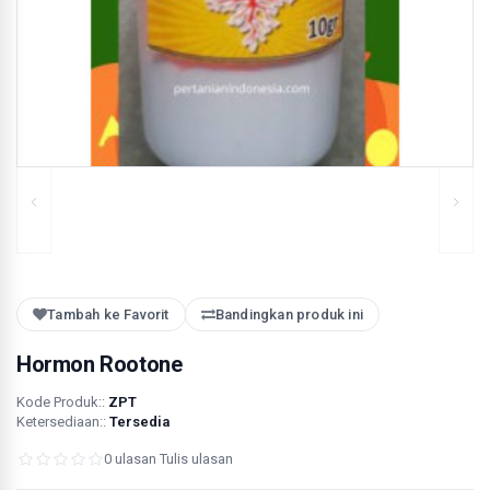
Tambah ke Favorit
Bandingkan produk ini
Hormon Rootone
Kode Produk::
ZPT
Ketersediaan::
Tersedia
0 ulasan
·
Tulis ulasan