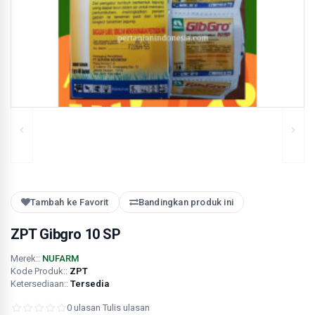
Tambah ke Favorit
Bandingkan produk ini
ZPT Gibgro 10 SP
Merek::
NUFARM
Kode Produk::
ZPT
Ketersediaan::
Tersedia
0 ulasan
·
Tulis ulasan