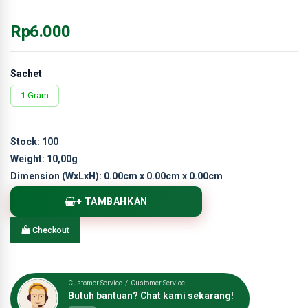
Rp6.000
Sachet
1 Gram
Stock:
100
Weight:
10,00g
Dimension (WxLxH):
0.00cm x 0.00cm x 0.00cm
+ TAMBAHKAN
Checkout
Customer Service / Customer Service
Butuh bantuan? Chat kami sekarang!