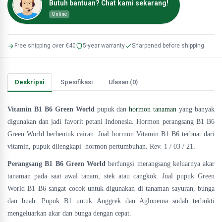
Butuh bantuan? Chat kami sekarang!
Online
Free shipping over €40
5-year warranty
Sharpened before shipping
Deskripsi
Spesifikasi
Ulasan (0)
Vitamin B1 B6 Green World
pupuk dan
hormon tanaman
yang banyak
digunakan dan jadi favorit petani Indonesia. Hormon perangsang B1 B6
Green World berbentuk cairan. Jual hormon Vitamin B1 B6 terbuat dari
vitamin, pupuk dilengkapi hormon pertumbuhan. Rev. 1 / 03 / 21.
Perangsang B1 B6 Green World
berfungsi merangsang keluarnya akar
tanaman pada saat awal tanam, stek atau cangkok. Jual pupuk Green
World B1 B6 sangat cocok untuk digunakan di tanaman sayuran, bunga
dan buah. Pupuk B1 untuk Anggrek dan Aglonema sudah terbukti
mengeluarkan akar dan bunga dengan cepat.