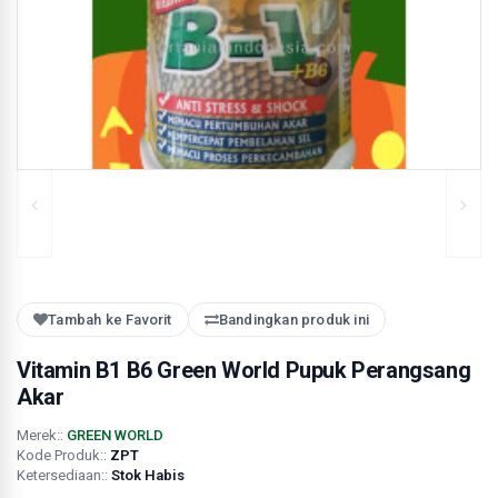
Tambah ke Favorit
Bandingkan produk ini
Vitamin B1 B6 Green World Pupuk Perangsang
Akar
Merek::
GREEN WORLD
Kode Produk::
ZPT
Ketersediaan::
Stok Habis