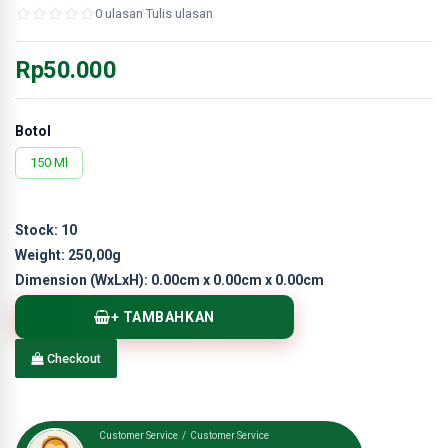
0 ulasan
·
Tulis ulasan
Rp50.000
Botol
150 Ml
Stock:
10
Weight:
250,00g
Dimension (WxLxH):
0.00cm x 0.00cm x 0.00cm
+ TAMBAHKAN
Checkout
Customer Service / Customer Service