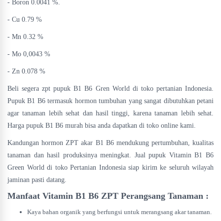
- Boron 0.0041 %.
- Cu 0.79 %
- Mn 0.32 %
- Mo 0,0043 %
- Zn 0.078 %
Beli segera zpt pupuk B1 B6 Gren World di toko pertanian Indonesia.
Pupuk B1 B6 termasuk hormon tumbuhan yang sangat dibutuhkan petani
agar tanaman lebih sehat dan hasil tinggi, karena tanaman lebih sehat.
Harga pupuk B1 B6 murah bisa anda dapatkan di toko online kami.
Kandungan hormon ZPT akar B1 B6 mendukung pertumbuhan, kualitas
tanaman dan hasil produksinya meningkat. Jual pupuk Vitamin B1 B6
Green World di toko Pertanian Indonesia siap kirim ke seluruh wilayah
jaminan pasti datang.
Manfaat Vitamin B1 B6
ZPT Perangsang Tanaman :
Kaya bahan organik yang berfungsi untuk merangsang akar tanaman.