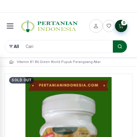
0
All
Vitamin B1 B6 Green World Pupuk Perangsang Akar
SOLD OUT