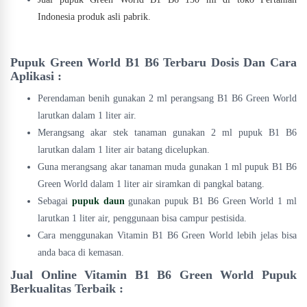
Indonesia produk asli pabrik.
Pupuk Green World B1 B6 Terbaru Dosis Dan Cara
Aplikasi :
Perendaman benih gunakan 2 ml perangsang B1 B6 Green World
larutkan dalam 1 liter air.
Merangsang akar stek tanaman gunakan 2 ml pupuk B1 B6
larutkan dalam 1 liter air batang dicelupkan.
Guna merangsang akar tanaman muda gunakan 1 ml pupuk B1 B6
Green World dalam 1 liter air siramkan di pangkal batang.
Sebagai
pupuk daun
gunakan pupuk B1 B6 Green World 1 ml
larutkan 1 liter air, penggunaan bisa campur pestisida.
Cara menggunakan Vitamin B1 B6 Green World lebih jelas bisa
anda baca di kemasan.
Jual Online Vitamin B1 B6 Green World Pupuk
Berkualitas Terbaik :