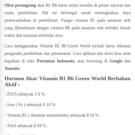
Obat perangsang
akar B1 B6 harus selalu tersedia di petani sayuran dan
usaha pembibitan. Hal ini berfungsi untuk meningkatkan daya
perkecambahan di pembibitan. Fungsi vitamin B1 pada tanaman stek
yang dikombinasi dengan vitamin B6 pada tanaman stek terbukti hemat
waktu dan tanaman terhindar stres.
Cara menggunakan Vitamin B1 B6 Green World terbaik harus dikuasai
pengusaha pembibitan dan persemaian. Cara aplikasi dan dosis bisa anda
dapatkan di toko
Pertanian Indonesia
, atau browsing di
Google
dan
Youtube
.
Hormon Akar Vitamin B1 B6 Green World Berbahan
Aktif :
- P2O5 sebanyak 2.0 %.
- Iron ( Fe ) sebanyak 0.10 %.
- Vitamin B1 ( thiamine mononitrate) sebanyak 0.10 %.
- NAA sebanyak 0.04 %.