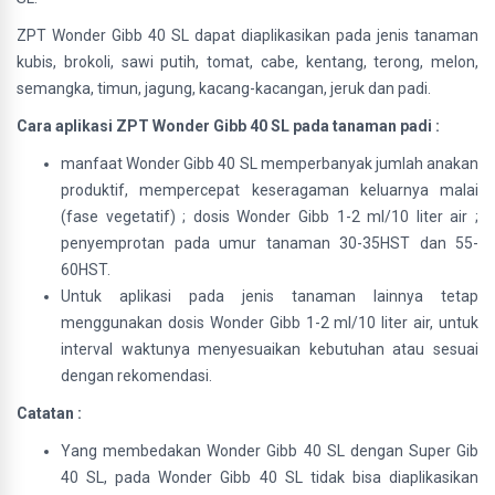
ZPT Wonder Gibb 40 SL dapat diaplikasikan pada jenis tanaman
kubis, brokoli, sawi putih, tomat, cabe, kentang, terong, melon,
semangka, timun, jagung, kacang-kacangan, jeruk dan padi.
Cara aplikasi ZPT Wonder Gibb 40 SL pada tanaman padi :
manfaat Wonder Gibb 40 SL memperbanyak jumlah anakan
produktif, mempercepat keseragaman keluarnya malai
(fase vegetatif) ; dosis Wonder Gibb 1-2 ml/10 liter air ;
penyemprotan pada umur tanaman 30-35HST dan 55-
60HST.
Untuk aplikasi pada jenis tanaman lainnya tetap
menggunakan dosis Wonder Gibb 1-2 ml/10 liter air, untuk
interval waktunya menyesuaikan kebutuhan atau sesuai
dengan rekomendasi.
Catatan :
Yang membedakan
Wonder Gibb 40 SL dengan Super Gib
40 SL, pada Wonder Gibb 40 SL tidak bisa diaplikasikan