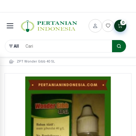
0
All
ZPT Wonder Gibb 40 SL