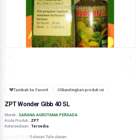
Tambah ke Favorit
Bandingkan produk ini
ZPT Wonder Gibb 40 SL
Merek::
SARANA AGROTAMA PERSADA
Kode Produk::
ZPT
Ketersediaan::
Tersedia
0 ulasan
·
Tulis ulasan