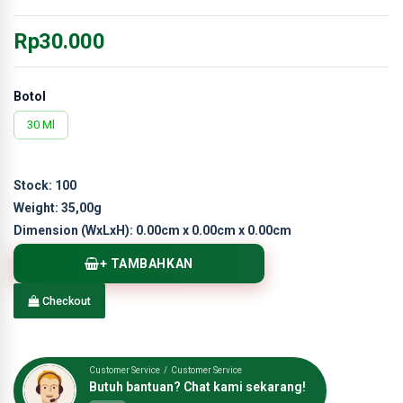
Rp30.000
Botol
30 Ml
Stock:
100
Weight:
35,00g
Dimension (WxLxH):
0.00cm x 0.00cm x 0.00cm
+ TAMBAHKAN
Checkout
Customer Service / Customer Service
Butuh bantuan? Chat kami sekarang!