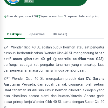
Online
Free shipping over €40
5-year warranty
Sharpened before shipping
Deskripsi
Spesifikasi
Ulasan (0)
ZPT Wonder Gibb 40 SL adalah pupuk hormon atau zat pengatur
tumbuh, berbentuk cairan. Wonder Gibb 40 SL mengandung
bahan
aktif asam giberelat 40 g/l (gibberelic acid/hormon GA3)
,
berfungsi sebagai zat pengatur tanaman yang mencakup luas
dari pemecahan masa dormansi hingga pembungaan.
ZPT Wonder Gibb 40 SL merupakan produk dari
CV. Sarana
Agrotama Persada
, dan sudah banyak digunakan oleh petani.
Obat tanaman ini disusun unsur hormon giberelin eksogen yang
bisa dihasilkan secara alami dan buatan/sintetis. Secara garis
besar prinsip kerja Wonder Gibb 40 SL sama dengan Super Gib 40
SL.