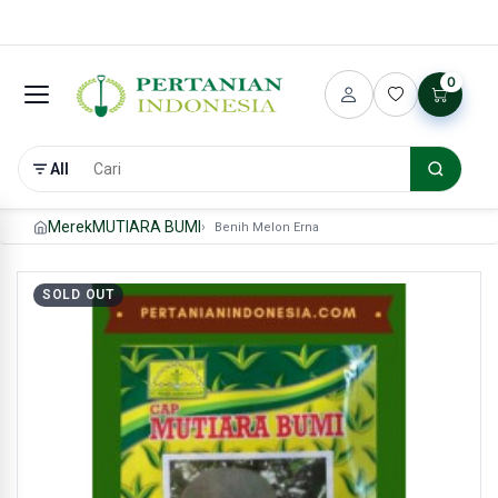
0
All
Merek
MUTIARA BUMI
Benih Melon Erna
SOLD OUT