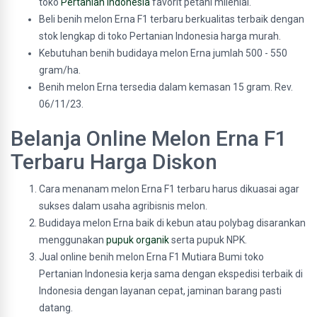
toko
Pertanian Indonesia
favorit petani milenial.
Beli benih melon Erna F1 terbaru berkualitas terbaik dengan
stok lengkap di toko Pertanian Indonesia harga murah.
Kebutuhan benih budidaya melon Erna jumlah 500 - 550
gram/ha.
Benih melon Erna tersedia dalam kemasan 15 gram. Rev.
06/11/23.
Belanja Online Melon Erna F1
Terbaru Harga Diskon
Cara menanam melon Erna F1 terbaru harus dikuasai agar
sukses dalam usaha agribisnis melon.
Budidaya melon Erna baik di kebun atau polybag disarankan
menggunakan
pupuk organik
serta pupuk NPK.
Jual online benih melon Erna F1 Mutiara Bumi toko
Pertanian Indonesia kerja sama dengan ekspedisi terbaik di
Indonesia dengan layanan cepat, jaminan barang pasti
datang.