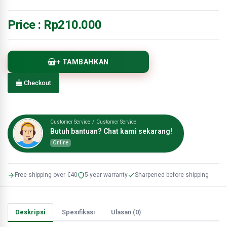
Price :
Rp210.000
+ TAMBAHKAN
Checkout
Customer Service / Customer Service
Butuh bantuan? Chat kami sekarang!
Online
Free shipping over €40
5-year warranty
Sharpened before shipping
Deskripsi
Spesifikasi
Ulasan (0)