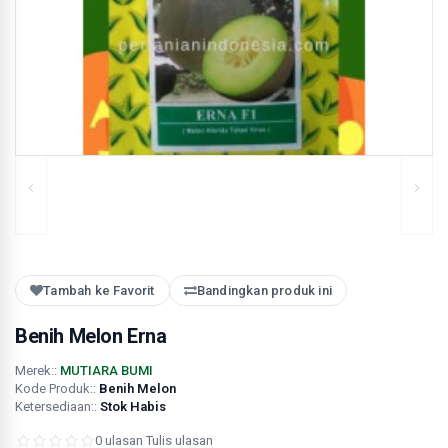
Tambah ke Favorit
Bandingkan produk ini
Benih Melon Erna
Merek::
MUTIARA BUMI
Kode Produk::
Benih Melon
Ketersediaan::
Stok Habis
0 ulasan
·
Tulis ulasan