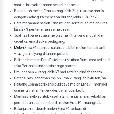
saat ini banyak ditanam petani Indonesia.
Berat buah melon Erna kurang lebih 2 kg, rasanya manis
dengan kadar gula mencapai kurang lebih 13% (brix).
Cara menanam melon Erna mudah serta buah melon Erna
bisa 2 - 3 per tanaman sama besar.
Jual hasil panen buah melon Erna F1 terbaru mudah dan
cepat karena disukai pedagang.
Melon
Erna F1 menjadi salah satu bibit melon terbaik anti
virus gemini yang ditanam petani.
Beli benih melon Erna F1 terbaru Mutiara Bumi cara online di
toko Pertanian Indonesia harga promo.
Umur panen kurang lebih 67 hari setelah pindah tanam.
Potensi hasil tanaman melon Erna kurang lebih 40 ton/ha.
Peluang usaha agribisnis budidaya melon Erna F1 menjadi
usaha rumahan terbaik dengan modal kecil.
Manfaat melon untuk kesehatan manusia, menyebabkan
permintaan buah dan benih melon Erna F1 meningkat.
Belanja online benih melon Erna F1 terbaru di