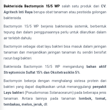
Bakterisida Bactomycin 15/5 WP
salah satu produk dari
CV.
Agritech Inti Raya
berupa obat tanaman atau pestisida golongan
bakterisida.
Bactomycin 15/5 WP berjenis bakterisida sistemik, berbentuk
tepung dan dalam penggunaannya perlu untuk dilarutkan dalam
air terlebih dahulu.
Bactomycin sebagai obat layu bakteri bisa masuk dalam jaringan
tanaman dan menjandikan jaringan tanaman itu sendiri bersifat
racun bagi bakteri.
Bakterisida Bactomycin 15/5 WP mengandung
bahan aktif
Streptomicin Sulfat 15% dan Oksitetrasiklin 5%
.
Bactomycin bekerja dengan menghalangi sistesa protein dari
bakteri yang dapat diaplikasikan untuk menanggulangi
penyakit
Layu bakteri
(Pseudomonas Solanacearum) pada beberapa jenis
tanaman. Antara lainnya pada tanaman
lombok, tomat,
tembakau, melon, jeruk,
dll.