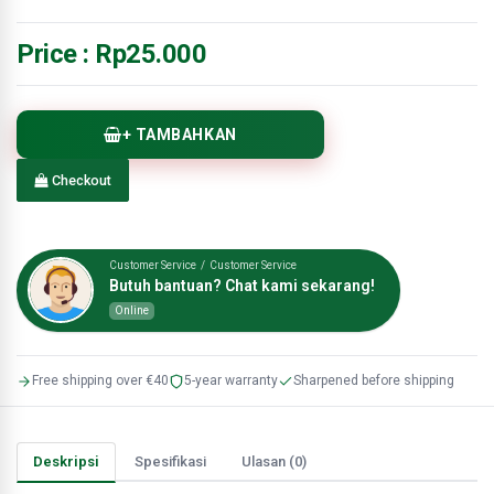
Price :
Rp25.000
+ TAMBAHKAN
Checkout
Customer Service / Customer Service
Butuh bantuan? Chat kami sekarang!
Online
Free shipping over €40
5-year warranty
Sharpened before shipping
Deskripsi
Spesifikasi
Ulasan (0)