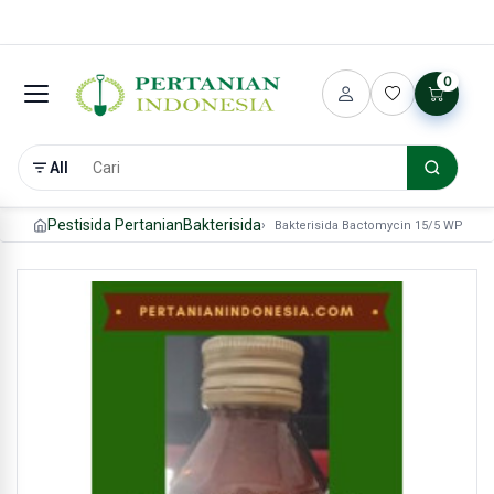
0
All
Pestisida Pertanian
Bakterisida
Bakterisida Bactomycin 15/5 WP