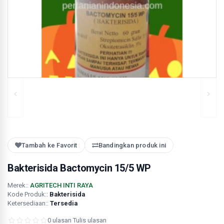
Tambah ke Favorit
Bandingkan produk ini
Bakterisida Bactomycin 15/5 WP
Merek::
AGRITECH INTI RAYA
Kode Produk::
Bakterisida
Ketersediaan::
Tersedia
0 ulasan
·
Tulis ulasan