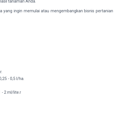
hasil tanaman Anda.
nda yang ingin memulai atau mengembangkan bisnis pertanian
r.
25 - 0,5 l/ha.
 2 ml/lite.r