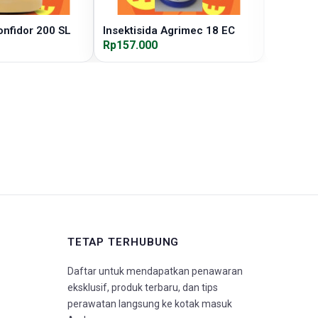
onfidor 200 SL
Insektisida Agrimec 18 EC
Insektis
Rp157.000
Rp38.00
TETAP TERHUBUNG
Daftar untuk mendapatkan penawaran
eksklusif, produk terbaru, dan tips
perawatan langsung ke kotak masuk