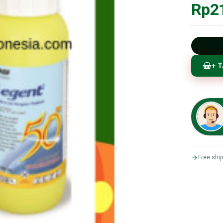
Rp2
+ 
Free shi