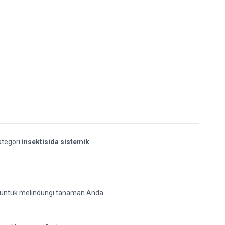
ategori
insektisida sistemik
.
k untuk melindungi tanaman Anda.