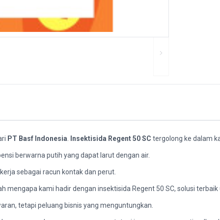
ari
PT Basf Indonesia
.
Insektisida Regent 50 SC
tergolong ke dalam k
nsi berwarna putih yang dapat larut dengan air.
erja sebagai racun kontak dan perut.
lah mengapa kami hadir dengan insektisida Regent 50 SC, solusi terbai
ran, tetapi peluang bisnis yang menguntungkan.