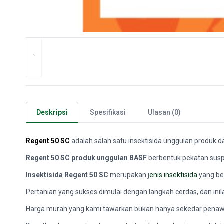
Deskripsi
Spesifikasi
Ulasan (0)
Regent 50 SC
adalah salah satu insektisida unggulan produk d
Regent 50 SC produk unggulan BASF
berbentuk pekatan suspe
Insektisida Regent 50 SC
merupakan j
enis insektisida
yang bek
Pertanian yang sukses dimulai dengan langkah cerdas, dan ini
Harga murah yang kami tawarkan bukan hanya sekedar penawa