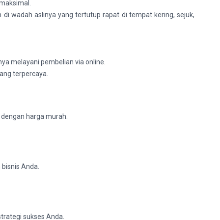
 maksimal.
 wadah aslinya yang tertutup rapat di tempat kering, sejuk,
nya melayani pembelian via online.
yang terpercaya.
n dengan harga murah.
 bisnis Anda.
strategi sukses Anda.