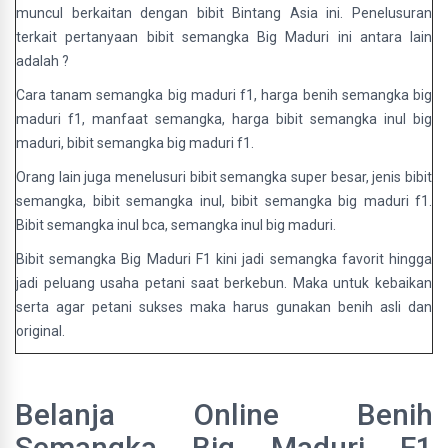
muncul berkaitan dengan bibit Bintang Asia ini. Penelusuran
terkait pertanyaan bibit semangka Big Maduri ini antara lain
adalah ?
Cara tanam semangka big maduri f1, harga benih semangka big
maduri f1, manfaat semangka, harga bibit semangka inul big
maduri, bibit semangka big maduri f1.
Orang lain juga menelusuri bibit semangka super besar, jenis bibit
semangka, bibit semangka inul, bibit semangka big maduri f1.
Bibit semangka inul bca, semangka inul big maduri.
Bibit semangka Big Maduri F1 kini jadi semangka favorit hingga
jadi peluang usaha petani saat berkebun. Maka untuk kebaikan
serta agar petani sukses maka harus gunakan benih asli dan
original.
Belanja Online Benih
Semangka Big Maduri F1