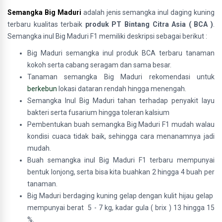
Semangka Big Maduri
adalah jenis
semangka inul daging kuning
terbaru kualitas terbaik
produk
PT Bintang Citra Asia ( BCA )
.
Semangka inul Big Maduri F1 memiliki deskripsi sebagai berikut :
Big Maduri semangka inul produk BCA terbaru tanaman
kokoh serta cabang seragam dan sama besar.
Tanaman semangka Big Maduri rekomendasi untuk
berkebun
lokasi dataran rendah hingga menengah.
Semangka Inul Big Maduri tahan terhadap penyakit layu
bakteri serta fusarium hingga toleran kalsium
Pembentukan buah semangka Big Maduri F1 mudah walau
kondisi cuaca tidak baik, sehingga cara menanamnya jadi
mudah.
Buah semangka inul Big Maduri F1 terbaru mempunyai
bentuk lonjong, serta bisa kita buahkan 2 hingga 4 buah per
tanaman.
Big Maduri berdaging kuning gelap dengan kulit hijau gelap
mempunyai berat 5 - 7 kg, kadar gula ( brix ) 13 hingga 15
%.