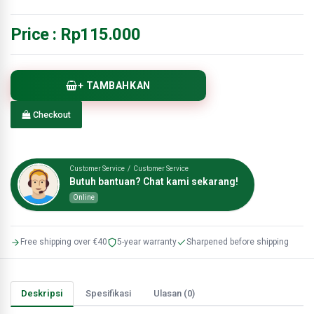
Price :
Rp115.000
+ TAMBAHKAN
Checkout
Customer Service / Customer Service
Butuh bantuan? Chat kami sekarang!
Online
Free shipping over €40
5-year warranty
Sharpened before shipping
Deskripsi
Spesifikasi
Ulasan (0)