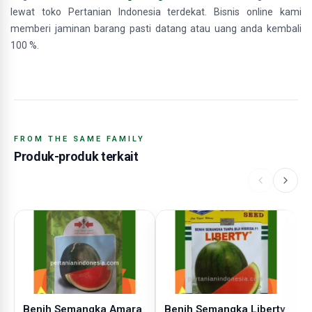
lewat toko Pertanian Indonesia terdekat. Bisnis online kami
memberi jaminan barang pasti datang atau uang anda kembali
100 %.
FROM THE SAME FAMILY
Produk-produk terkait
Benih Semangka Amara
Benih Semangka Liberty
B