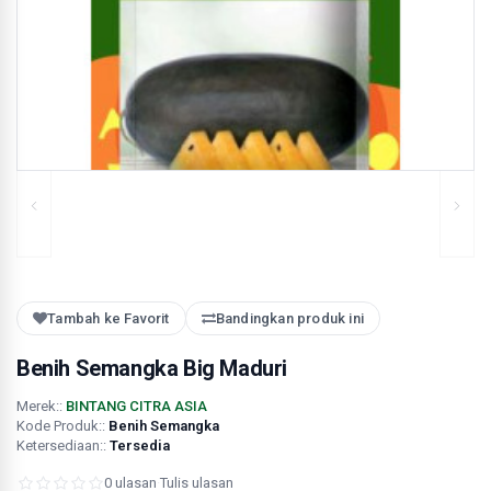
Tambah ke Favorit
Bandingkan produk ini
Benih Semangka Big Maduri
Merek::
BINTANG CITRA ASIA
Kode Produk::
Benih Semangka
Ketersediaan::
Tersedia
0 ulasan
·
Tulis ulasan