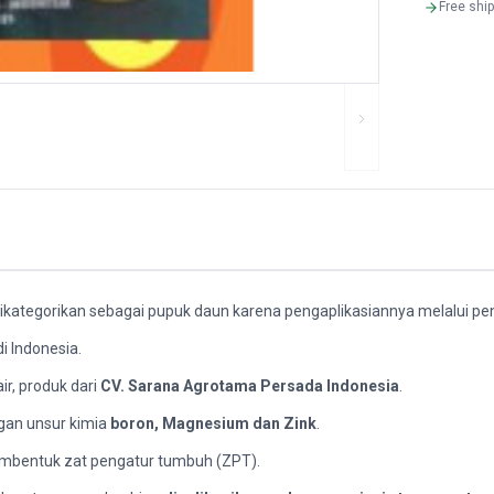
Free shi
ikategorikan sebagai pupuk daun karena pengaplikasiannya melalui p
i Indonesia.
ir, produk dari
CV. Sarana Agrotama Persada Indonesia
.
gan unsur kimia
boron, Magnesium dan Zink
.
pembentuk zat pengatur tumbuh (ZPT).