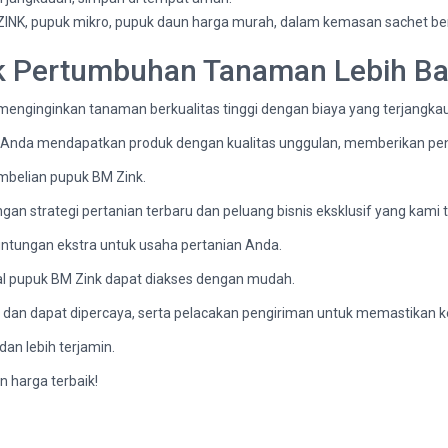
M ZINK, pupuk mikro, pupuk daun harga murah, dalam kemasan sachet ber
uk Pertumbuhan Tanaman Lebih B
 menginginkan tanaman berkualitas tinggi dengan biaya yang terjangkau
n Anda mendapatkan produk dengan kualitas unggulan, memberikan p
mbelian pupuk BM Zink.
n strategi pertanian terbaru dan peluang bisnis eksklusif yang kami 
ntungan ekstra untuk usaha pertanian Anda.
mal pupuk BM Zink dapat diakses dengan mudah.
dan dapat dipercaya, serta pelacakan pengiriman untuk memastikan 
 dan lebih terjamin.
 harga terbaik!