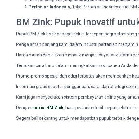
Pertanian Indonesia
, Toko Pertanian Indonesia jual B
BM Zink: Pupuk Inovatif unt
Pupuk BM Zink hadir sebagai solusi terdepan bagi petani yang
Pengalaman panjang kami dalam industri pertanian menjami
Harga murah dan diskon menarik menjadi daya tarik utama pe
Temukan cara baru dalam meningkatkan hasil panen Anda denga
Promo-promo spesial dan edisi terbatas akan memberikan keu
Informasi gratis seputar penggunaan, cara, dan strategi opti
Kami juga menyediakan sistem pembayaran online yang aman 
Dengan
nutrisi BM Zink
, hasil pertanian lebih cepat, lebih baik,
Segera beli sekarang untuk mendapatkan pupuk terbaik dengan