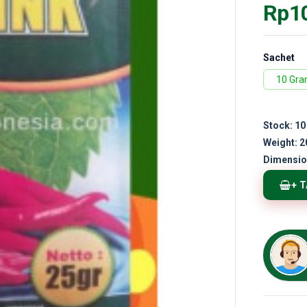
Rp1
Sachet
10 Gr
Stock:
10
Weight:
2
Dimensio
+ 