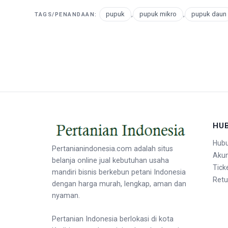
pupuk
,
pupuk mikro
,
pupuk daun
TAGS/PENANDAAN:
HU
Hubu
Pertanianindonesia.com adalah situs
Aku
belanja online jual kebutuhan usaha
Tick
mandiri bisnis berkebun petani Indonesia
Retu
dengan harga murah, lengkap, aman dan
nyaman.
Pertanian Indonesia berlokasi di kota