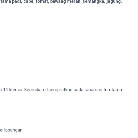
utama padi, cabe, tomat, bawang merah, semangka, jagung.
an 14 liter air. Kemudian disemprotkan pada tanaman terutama
di lapangan.