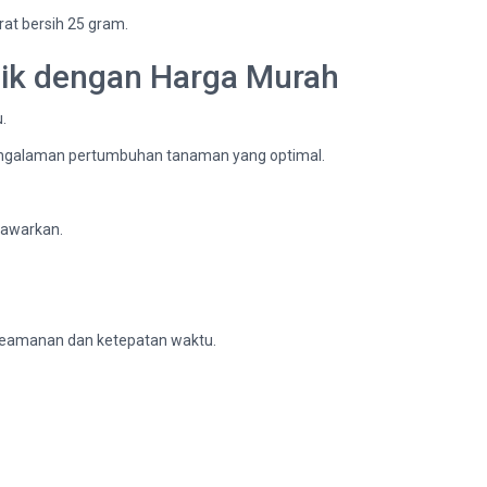
at bersih 25 gram.
aik dengan Harga Murah
.
engalaman pertumbuhan tanaman yang optimal.
tawarkan.
keamanan dan ketepatan waktu.