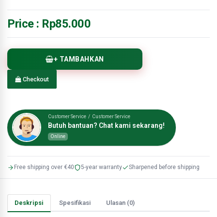
Price :
Rp85.000
+ TAMBAHKAN
Checkout
Customer Service / Customer Service
Butuh bantuan? Chat kami sekarang!
Online
Free shipping over €40
5-year warranty
Sharpened before shipping
Deskripsi
Spesifikasi
Ulasan (0)