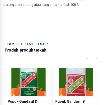
barang pasti datang atau uang anda kembali 100 %.
FROM THE SAME FAMILY
Produk-produk terkait
Pupuk Gandasil D
Pupuk Gandasil B
P