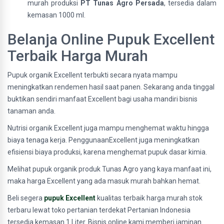
murah produksi
PT Tunas Agro Persada
, tersedia dalam
kemasan 1000 ml.
Belanja Online Pupuk Excellent
Terbaik Harga Murah
Pupuk organik Excellent terbukti secara nyata mampu
meningkatkan rendemen hasil saat panen. Sekarang anda tinggal
buktikan sendiri manfaat Excellent bagi usaha mandiri bisnis
tanaman anda.
Nutrisi organik Excellent juga mampu menghemat waktu hingga
biaya tenaga kerja. PenggunaanExcellent juga meningkatkan
efisiensi biaya produksi, karena menghemat pupuk dasar kimia.
Melihat pupuk organik produk Tunas Agro yang kaya manfaat ini,
maka harga Excellent yang ada masuk murah bahkan hemat.
Beli segera
pupuk Excellent
kualitas terbaik harga murah stok
terbaru lewat toko pertanian terdekat Pertanian Indonesia
tersedia kemasan 1 Liter. Bisnis online kami memberi jaminan