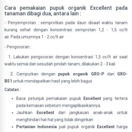
Cara pemakaian pupuk organik Excellent pada
tanaman dibagi dua, antara lain :
- Penyemprotan : semprotkan pada daun disaat waktu tanam
kurang sehat dengan konsentrasi semprotan 1,2 - 1,5 cc/lt
air. Pada umumnya 1 - 2 cc/lt air
- Pengocoran :
1. Lakukan pengocoran dengan konsentrasi 1,5 cc/lt air saat
waktu semai dan sesudah pindah tanam, dilakukan 2 - 3 kali
2. Campurkan dengan
pupuk organik GRO-P
dan
GRO-
BS1
untuk mendapatkan hasil yang lebih bagus
Catatan :
Baca petunjuk pemakaian pupuk
Excellent
yang tertera
pada kemasan sebelum mengaplikasikannya.
Jauhkan
Excellent
dari jangkauan anak-anak untuk
menghindari hal-hal yang tidak diinginkan
Pertanian Indonesia
jual pupuk organik
Excellent
harga