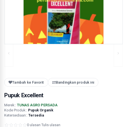
Tambah ke Favorit
Bandingkan produk ini
Pupuk Excellent
Merek::
TUNAS AGRO PERSADA
Kode Produk::
Pupuk Organik
Ketersediaan::
Tersedia
0 ulasan
·
Tulis ulasan