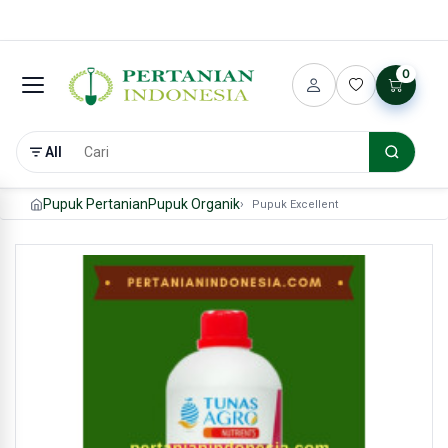
0
All
Pupuk Pertanian
Pupuk Organik
Pupuk Excellent