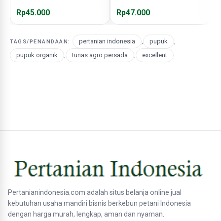
Rp45.000
Rp47.000
R
pertanian indonesia
,
pupuk
,
TAGS/PENANDAAN:
pupuk organik
,
tunas agro persada
,
excellent
Pertanianindonesia.com adalah situs belanja online jual
kebutuhan usaha mandiri bisnis berkebun petani Indonesia
dengan harga murah, lengkap, aman dan nyaman.