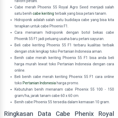
favorit petani.
Cabe merah Phoenix 55 Royal Agro Seed menjadi salah
satu benih
cabe keriting
terbaik yang bisa petani tanam.
Hidroponik adalah salah satu budidaya cabe yang bisa kita
terapkan untuk cabe Phoenix F1.
Cara menanam hidroponik dengan botol bekas cabe
Phoenik 55 F1 jadi peluang usaha baru petani sayuran.
Beli cabe keriting Phoenix 55 F1 terbaru kualitas terbaik
dengan stok lengkap toko Pertanian Indonesia aman.
Benih cabe merah keriting Phoenix 55 F1 bisa anda beli
harga murah lewat toko Pertanian Indonesia dengan cara
online.
Beli benih cabe merah keriting Phoenix 55 F1 cara online
toko
Pertanian Indonesia
harga promo.
Kebutuhan benih menanam cabe Phoenix 55 100 - 150
gram/ha, jarak tanam cabe 60 x 60 cm.
Benih cabe Phoenix 55 tersedia dalam kemasan 10 gram.
Ringkasan Data Cabe Phenix Royal