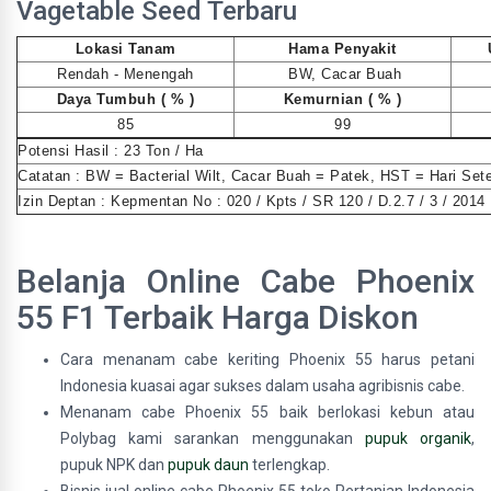
Vagetable Seed Terbaru
Lokasi Tanam
Hama Penyakit
Rendah - Menengah
BW, Cacar Buah
Daya Tumbuh ( % )
Kemurnian ( % )
85
99
Potensi Hasil : 23 Ton / Ha
Catatan : BW = Bacterial Wilt, Cacar Buah = Patek, HST = Hari Se
Izin Deptan : Kepmentan No : 020 / Kpts / SR 120 / D.2.7 / 3 / 2014
Belanja Online Cabe Phoenix
55 F1 Terbaik Harga Diskon
Cara menanam cabe keriting Phoenix 55 harus petani
Indonesia kuasai agar sukses dalam usaha agribisnis cabe.
Menanam cabe Phoenix 55 baik berlokasi kebun atau
Polybag kami sarankan menggunakan
pupuk organik
,
pupuk NPK dan
pupuk daun
terlengkap.