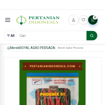
0
All
Merek
ROYAL AGRO PERSADA
Benih Cabe Phoenix