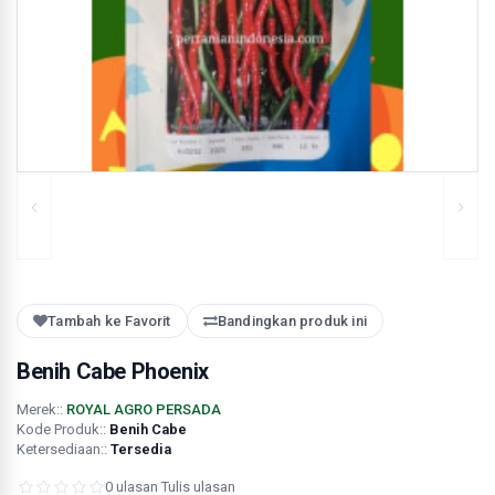
Tambah ke Favorit
Bandingkan produk ini
Benih Cabe Phoenix
Merek::
ROYAL AGRO PERSADA
Kode Produk::
Benih Cabe
Ketersediaan::
Tersedia
0 ulasan
·
Tulis ulasan