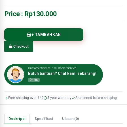
Price :
Rp130.000
+ TAMBAHKAN
Checkout
Customer Service / Customer Service
Butuh bantuan? Chat kami sekarang!
Online
Free shipping over €40
5-year warranty
Sharpened before shipping
Deskripsi
Spesifikasi
Ulasan (0)