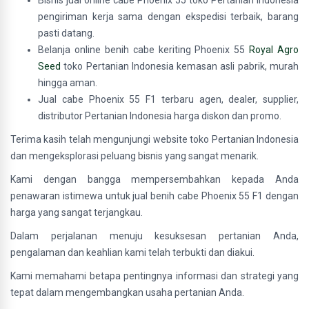
Bisnis jual online cabe Phoenix 55 toko Pertanian Indonesia
pengiriman kerja sama dengan ekspedisi terbaik, barang
pasti datang.
Belanja online benih cabe keriting Phoenix 55
Royal Agro
Seed
toko Pertanian Indonesia kemasan asli pabrik, murah
hingga aman.
Jual cabe Phoenix 55 F1 terbaru agen, dealer, supplier,
distributor Pertanian Indonesia harga diskon dan promo.
Terima kasih telah mengunjungi website toko Pertanian Indonesia
dan mengeksplorasi peluang bisnis yang sangat menarik.
Kami dengan bangga mempersembahkan kepada Anda
penawaran istimewa untuk jual benih cabe Phoenix 55 F1 dengan
harga yang sangat terjangkau.
Dalam perjalanan menuju kesuksesan pertanian Anda,
pengalaman dan keahlian kami telah terbukti dan diakui.
Kami memahami betapa pentingnya informasi dan strategi yang
tepat dalam mengembangkan usaha pertanian Anda.