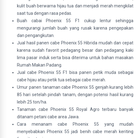
kulit buah berwarna hijau tua dan menjadi merah mengkilat
saat tua dengan rasa pedas.
Buah cabai Phoenix 55 F1 cukup lentur sehingga
mengurangi jumlah buah yang rusak karena pengepakan
dan pengangkutan.
Jual hasil panen cabe Phoenix 55 Hibrida mudah dan cepat
karena sudah favorit pedagang besar dan pedagang kaki
lima pasar induk serta bisa diterima untuk bahan masakan
Rumah Makan Padang.
Jual cabe Phoenix 55 F1 bisa panen petik muda sebagai
cabe hijau atau petik tua sebagai cabe merah.
Umur panen tanaman cabe Phoenix 55 genjah kurang lebih
85 hari setelah pindah tanam, dengan potensi hasil kurang
lebih 25 ton/ha.
Tanaman cabe Phoenix 55 Royal Agro terbaru banyak
ditanam petani cabe area Jawa.
Cara menanam cabe Phoenix 55 yang mudah
menyebabkan Phoenix 55 jadi benih cabe merah keriting