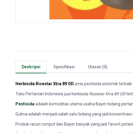
Deskripsi
Spesifikasi
Ulasan (0)
Herbisida Ricestar Xtra 89 OD
jenis pestisida sistemik terbai
Toko Pertanian Indonesia
jual herbisida Ricestar Xtra 89 OD
terb
Pestisida
adalah komoditas utama usaha Bayer bidang pertani
Gulma adalah menjadi salah satu bidang yang jadi konsentrasi 
Produk racun rumput dari Bayer banyak yang jadi favorit petani