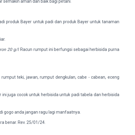
ar semakin aman dan baik bagi petani.
jadi produk Bayer untuk padi dan produk Bayer untuk tanaman
ar.
ron 20 g/l
. Racun rumput ini berfungsi sebagai herbisida purna
rumput teki, jawan, rumput dengkulan, cabe - cabean, eceng
ni juga cocok untuk herbisida untuk padi tabela dan herbisida
di gogo anda jangan ragu lagi manfaatnya.
ra benar. Rev. 25/01/24.