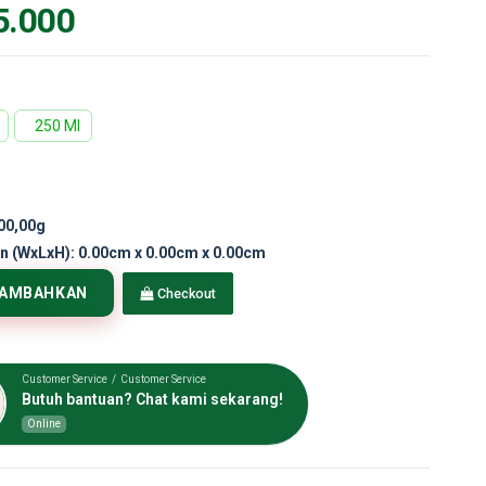
5.000
250 Ml
00,00g
n (WxLxH):
0.00cm x 0.00cm x 0.00cm
TAMBAHKAN
Checkout
Customer Service / Customer Service
Butuh bantuan? Chat kami sekarang!
Online