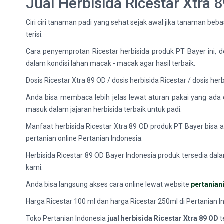
Jual Herbisida Ricestar Xtra
Ciri ciri tanaman padi yang sehat sejak awal jika tanaman b
terisi.
Cara penyemprotan Ricestar herbisida produk PT Bayer ini, 
dalam kondisi lahan macak - macak agar hasil terbaik.
Dosis Ricestar Xtra 89 OD / dosis herbisida Ricestar / dosis he
Anda bisa membaca lebih jelas lewat aturan pakai yang ada 
masuk dalam jajaran herbisida terbaik untuk padi.
Manfaat herbisida Ricestar Xtra 89 OD produk PT Bayer bis
pertanian online Pertanian Indonesia.
Herbisida Ricestar 89 OD Bayer Indonesia produk tersedia dala
kami.
Anda bisa langsung akses cara online lewat website
pertania
Harga Ricestar 100 ml dan harga Ricestar 250ml di Pertanian I
Toko Pertanian Indonesia
jual herbisida Ricestar Xtra 89 OD
t