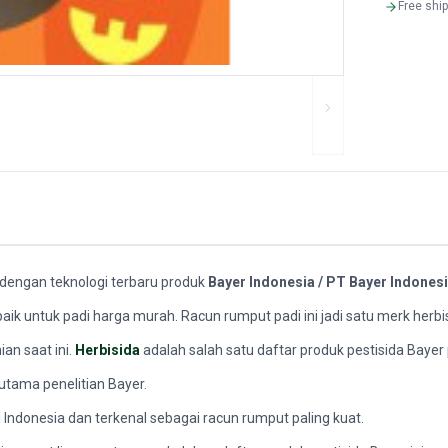
Free shi
k dengan teknologi terbaru produk
Bayer Indonesia / PT Bayer Indonesi
aik untuk padi harga murah. Racun rumput padi ini jadi satu merk herbi
an saat ini.
Herbisida
adalah salah satu daftar produk pestisida Bayer
utama penelitian Bayer.
 Indonesia dan terkenal sebagai racun rumput paling kuat.