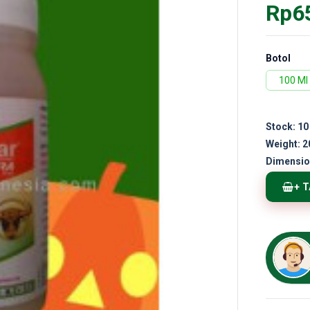
Rp6
Botol
100 Ml
Stock:
10
Weight:
2
Dimensio
+ 