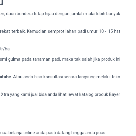
u
n, daun bendera tetap hijau dengan jumlah malai lebih banyak
rekat terbaik. Kemudian semprot lahan padi umur 10 - 15 hst
tr/ha.
smi gulma pada tanaman padi, maka tak salah jika produk ini
utube
. Atau anda bisa konsultasi secara langsung melalui toko
Xtra yang kami jual bisa anda lihat lewat katalog produk Bayer
ua belanja online anda pasti datang hingga anda puas.