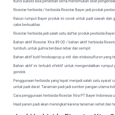
Kunci sukses bisa penelitian serta menemukan obat pengendali
Ricestar herbisida / herbisida Ricestar Bayer jadi produk pe
Racun rumput Bayer produk ini cocok untuk padi sawah dan g
cabe berkualitas.
Ricestar herbisida jadi salah satu daftar produk pestisida Baye
Bahan aktif Ricestar Xtra 89 OD / bahan aktif herbisida Ricest
tumbuh, untuk gulma berdaun lebar dan sempit.
Bahan aktif butil fenoksaprop-p-etil dan etoksisulfuron yang
Bahan aktif ini terbukti efektif untuk mengendalikan rump
gondok.
Penggunaan herbisida yang tepat menjadi salah satu syarat ca
untuk padi darat. Tanaman padi jadi sumber pangan utama Ind
Cara penggunaan herbisida Ricestar Xtra PT Bayer Indonesia u
Hasil panen padi akan meningkat karena tanaman sehat dan ter