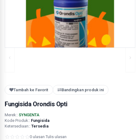
Tambah ke Favorit
Bandingkan produk ini
Fungisida Orondis Opti
Merek::
SYNGENTA
Kode Produk::
Fungisida
Ketersediaan::
Tersedia
0 ulasan
·
Tulis ulasan