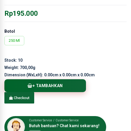
Rp195.000
Botol
250 Ml
Stock:
10
Weight:
700,00g
Dimension (WxLxH):
0.00cm x 0.00cm x 0.00cm
+ TAMBAHKAN
Checkout
Customer Service / Customer Service
Butuh bantuan? Chat kami sekarang!