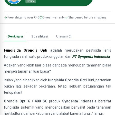
Online
Free shipping over €40
5-year warranty
Sharpened before shipping
Deskripsi
Spesifikasi
Ulasan (0)
Fungisida Orondis Opti
adalah
merupakan pestisida jenis
fungisida salah satu produk unggulan dari
PT Syngenta Indonesia
.
Adakah yang lebih luar biasa daripada mengubah tanaman biasa
menjadi tanaman luar biasa?
Itulah yang dihadirkan oleh
fungisida Orondis Opti
. Kini, pertanian
bukan lagi sekadar pekerjaan, tetapi sebuah petualangan tak
terlupakan!
Orondis Opti 6 / 400 SC
produk
Syngenta Indonesia
bersifat
fungisida sistemik yang mengendalikan penyakit pada tanaman
hortikultura dan perkebunan yang akibat karena fungi / jamur.