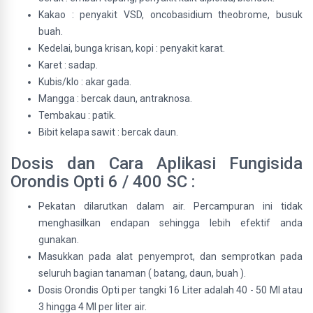
Kakao : penyakit VSD, oncobasidium theobrome, busuk
buah.
Kedelai, bunga krisan, kopi : penyakit karat.
Karet : sadap.
Kubis/klo : akar gada.
Mangga : bercak daun, antraknosa.
Tembakau : patik.
Bibit kelapa sawit : bercak daun.
Dosis dan Cara Aplikasi Fungisida
Orondis Opti 6 / 400 SC :
Pekatan dilarutkan dalam air. Percampuran ini tidak
menghasilkan endapan sehingga lebih efektif anda
gunakan.
Masukkan pada alat penyemprot, dan semprotkan pada
seluruh bagian tanaman ( batang, daun, buah ).
Dosis Orondis Opti per tangki 16 Liter adalah 40 - 50 Ml atau
3 hingga 4 Ml per liter air.