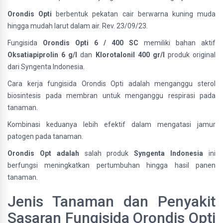
Orondis Opti
berbentuk pekatan cair berwarna kuning muda
hingga mudah larut dalam air. Rev. 23/09/23.
Fungisida
Orondis Opti 6 / 400 SC
memiliki bahan aktif
Oksatiapiprolin 6 g/l
dan
Klorotalonil 400 gr/l
produk original
dari Syngenta Indonesia.
Cara kerja fungisida Orondis Opti adalah menganggu sterol
biosintesis pada membran untuk menganggu respirasi pada
tanaman.
Kombinasi keduanya lebih efektif dalam mengatasi jamur
patogen pada tanaman.
Orondis Opt adalah
salah produk
Syngenta Indonesia
ini
berfungsi meningkatkan pertumbuhan hingga hasil panen
tanaman.
Jenis Tanaman dan Penyakit
Sasaran Fungisida Orondis Opti