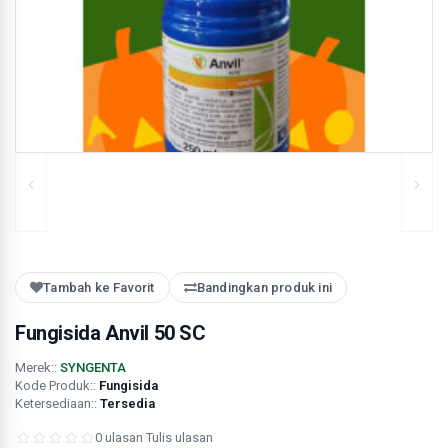
Tambah ke Favorit
Bandingkan produk ini
Fungisida Anvil 50 SC
Merek::
SYNGENTA
Kode Produk::
Fungisida
Ketersediaan::
Tersedia
0 ulasan
·
Tulis ulasan