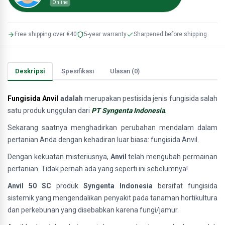
Online
Free shipping over €40
5-year warranty
Sharpened before shipping
Deskripsi
Spesifikasi
Ulasan (0)
Fungisida Anvil
adalah
merupakan pestisida jenis fungisida salah
satu produk unggulan dari
PT Syngenta Indonesia
.
Sekarang saatnya menghadirkan perubahan mendalam dalam
pertanian Anda dengan kehadiran luar biasa: fungisida Anvil.
Dengan kekuatan misteriusnya,
Anvil
telah mengubah permainan
pertanian. Tidak pernah ada yang seperti ini sebelumnya!
Anvil 50 SC
produk
Syngenta Indonesia
bersifat fungisida
sistemik yang mengendalikan penyakit pada tanaman hortikultura
dan perkebunan yang disebabkan karena fungi/jamur.