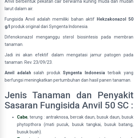
Anvil berbentuk pekatan cair berwarna kuning muda dan mudah
larut dalam air.
Fungisida Anvil adalah memiliki bahan aktif
Hekzakonazol 50
g/l
produk original dari Syngenta Indonesia.
Difenokonazol menganggu sterol biosintesis pada membran
tanaman.
Jadi ini akan efektif dalam mengatasi jamur patogen pada
tanaman. Rev. 23/09/23.
Anvil adalah
salah produk
Syngenta Indonesia
terbaik yang
berfungsi meningkatkan pertumbuhan dan hasil panen tanaman.
Jenis Tanaman dan Penyakit
Sasaran Fungisida Anvil 50 SC :
Cabe
, terung : antraknosa, bercak daun, busuk daun, busuk
phytopthora (mati pucuk, busuk tangkai, busuk batang,
busuk buah).