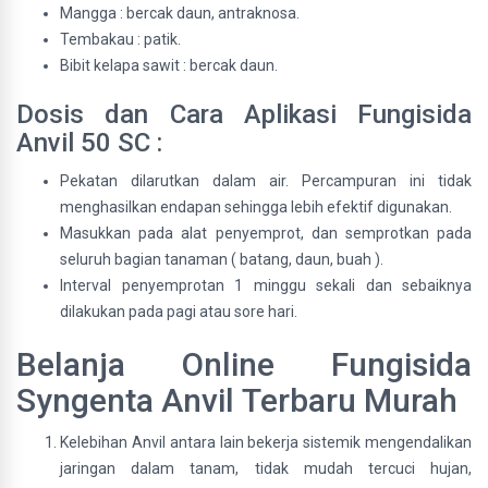
Mangga : bercak daun, antraknosa.
Tembakau : patik.
Bibit kelapa sawit : bercak daun.
Dosis dan Cara Aplikasi Fungisida
Anvil 50 SC :
Pekatan dilarutkan dalam air. Percampuran ini tidak
menghasilkan endapan sehingga lebih efektif digunakan.
Masukkan pada alat penyemprot, dan semprotkan pada
seluruh bagian tanaman ( batang, daun, buah ).
Interval penyemprotan 1 minggu sekali dan sebaiknya
dilakukan pada pagi atau sore hari.
Belanja Online Fungisida
Syngenta Anvil Terbaru Murah
Kelebihan Anvil antara lain bekerja sistemik mengendalikan
jaringan dalam tanam, tidak mudah tercuci hujan,