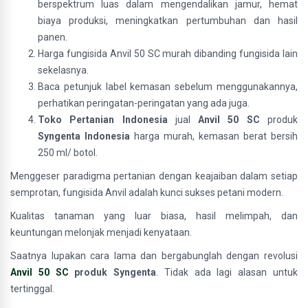
berspektrum luas dalam mengendalikan jamur, hemat
biaya produksi, meningkatkan pertumbuhan dan hasil
panen.
Harga fungisida Anvil 50 SC murah dibanding fungisida lain
sekelasnya.
Baca petunjuk label kemasan sebelum menggunakannya,
perhatikan peringatan-peringatan yang ada juga.
Toko Pertanian Indonesia
jual
Anvil 50 SC
produk
Syngenta Indonesia
harga murah, kemasan berat bersih
250 ml/ botol.
Menggeser paradigma pertanian dengan keajaiban dalam setiap
semprotan, fungisida Anvil adalah kunci sukses petani modern.
Kualitas tanaman yang luar biasa, hasil melimpah, dan
keuntungan melonjak menjadi kenyataan.
Saatnya lupakan cara lama dan bergabunglah dengan revolusi
Anvil 50 SC
produk Syngenta
. Tidak ada lagi alasan untuk
tertinggal.