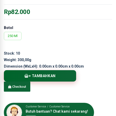
Rp82.000
Botol
250 Ml
Stock:
10
Weight:
300,00g
Dimension (WxLxH):
0.00cm x 0.00cm x 0.00cm
+ TAMBAHKAN
Checkout
Customer Service / Customer Service
Butuh bantuan? Chat kami sekarang!