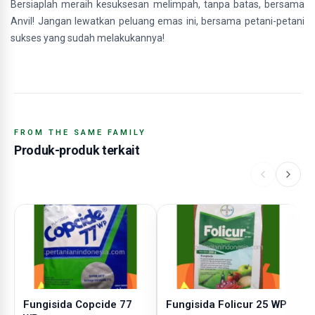
Bersiaplah meraih kesuksesan melimpah, tanpa batas, bersama
Anvil! Jangan lewatkan peluang emas ini, bersama petani-petani
sukses yang sudah melakukannya!
FROM THE SAME FAMILY
Produk-produk terkait
Fungisida Copcide 77
Fungisida Folicur 25 WP
F