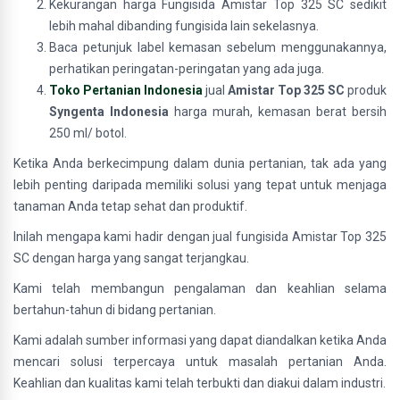
Kekurangan harga Fungisida Amistar Top 325 SC sedikit
lebih mahal dibanding fungisida lain sekelasnya.
Baca petunjuk label kemasan sebelum menggunakannya,
perhatikan peringatan-peringatan yang ada juga.
Toko Pertanian Indonesia
jual
Amistar Top 325 SC
produk
Syngenta Indonesia
harga murah, kemasan berat bersih
250 ml/ botol.
Ketika Anda berkecimpung dalam dunia pertanian, tak ada yang
lebih penting daripada memiliki solusi yang tepat untuk menjaga
tanaman Anda tetap sehat dan produktif.
Inilah mengapa kami hadir dengan jual fungisida Amistar Top 325
SC dengan harga yang sangat terjangkau.
Kami telah membangun pengalaman dan keahlian selama
bertahun-tahun di bidang pertanian.
Kami adalah sumber informasi yang dapat diandalkan ketika Anda
mencari solusi terpercaya untuk masalah pertanian Anda.
Keahlian dan kualitas kami telah terbukti dan diakui dalam industri.