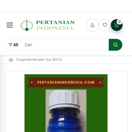
0
All
Fungisida Amistar Top 325 SC