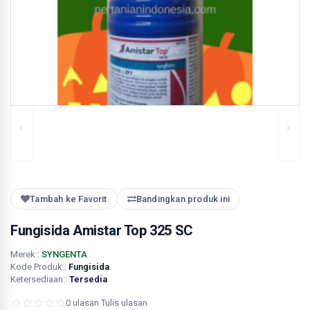
Tambah ke Favorit
Bandingkan produk ini
Fungisida Amistar Top 325 SC
Merek::
SYNGENTA
Kode Produk::
Fungisida
Ketersediaan::
Tersedia
0 ulasan
·
Tulis ulasan