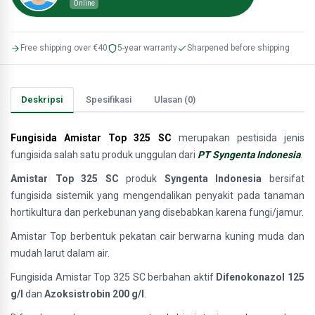
Online
Free shipping over €40
5-year warranty
Sharpened before shipping
Deskripsi
Spesifikasi
Ulasan (0)
Fungisida Amistar Top 325 SC
merupakan pestisida jenis
fungisida salah satu produk unggulan dari
PT Syngenta Indonesia
.
Amistar Top 325 SC
produk
Syngenta Indonesia
bersifat
fungisida sistemik yang mengendalikan penyakit pada tanaman
hortikultura dan perkebunan yang disebabkan karena fungi/jamur.
Amistar Top berbentuk pekatan cair berwarna kuning muda dan
mudah larut dalam air.
Fungisida Amistar Top 325 SC berbahan aktif
Difenokonazol 125
g/l
dan
Azoksistrobin 200 g/l
.