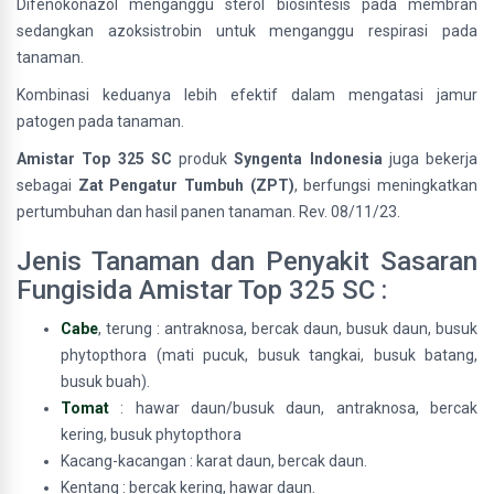
Difenokonazol menganggu sterol biosintesis pada membran
sedangkan azoksistrobin untuk menganggu respirasi pada
tanaman.
Kombinasi keduanya lebih efektif dalam mengatasi jamur
patogen pada tanaman.
Amistar Top 325 SC
produk
Syngenta Indonesia
juga bekerja
sebagai
Zat Pengatur Tumbuh (ZPT)
, berfungsi meningkatkan
pertumbuhan dan hasil panen tanaman. Rev. 08/11/23.
Jenis Tanaman dan Penyakit Sasaran
Fungisida Amistar Top 325 SC :
Cabe
, terung : antraknosa, bercak daun, busuk daun, busuk
phytopthora (mati pucuk, busuk tangkai, busuk batang,
busuk buah).
Tomat
: hawar daun/busuk daun, antraknosa, bercak
kering, busuk phytopthora
Kacang-kacangan : karat daun, bercak daun.
Kentang : bercak kering, hawar daun.