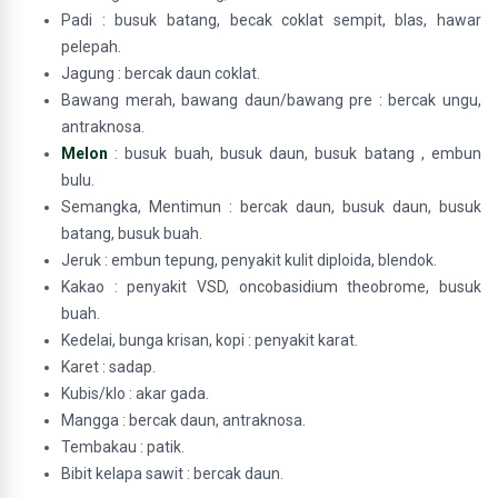
Padi : busuk batang, becak coklat sempit, blas, hawar
pelepah.
Jagung : bercak daun coklat.
Bawang merah, bawang daun/bawang pre : bercak ungu,
antraknosa.
Melon
: busuk buah, busuk daun, busuk batang , embun
bulu.
Semangka, Mentimun : bercak daun, busuk daun, busuk
batang, busuk buah.
Jeruk : embun tepung, penyakit kulit diploida, blendok.
Kakao : penyakit VSD, oncobasidium theobrome, busuk
buah.
Kedelai, bunga krisan, kopi : penyakit karat.
Karet : sadap.
Kubis/klo : akar gada.
Mangga : bercak daun, antraknosa.
Tembakau : patik.
Bibit kelapa sawit : bercak daun.