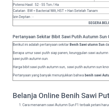
Potensi Hasil : 52 - 55 Ton / Ha
Catatan : BW = Bacterial Wilt, HST = Hari Setelah Tanam
Izin Deptan : -
SEGERA BEL
Pertanyaan Sekitar Bibit Sawi Putih Autumn Sun 
Berikut ini adalah pertanyaan sekitar
Benih Sawi utumn Sun
dar
Berapa umur sawi putih siap panen, keunggulan sawi autumn s
sawi putih autumn sun.
Harga bibit sawi putih autumn sun, sawi putih autumn sun kno
Pertanyaan yang banyak menunjukkan bahwa
benih sawi Au
Belanja Online Benih Sawi P
Cara menanam sawi Autumn Sun F1 terbaik petani harus 