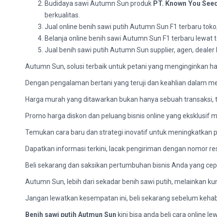
Budidaya sawi Autumn Sun produk
PT. Known You Seed
berkualitas.
Jual online benih sawi putih Autumn Sun F1 terbaru tok
Belanja online benih sawi Autumn Sun F1 terbaru lewat t
Jual benih sawi putih Autumn Sun supplier, agen, dealer
Autumn Sun, solusi terbaik untuk petani yang menginginkan ha
Dengan pengalaman bertani yang teruji dan keahlian dalam men
Harga murah yang ditawarkan bukan hanya sebuah transaksi, t
Promo harga diskon dan peluang bisnis online yang eksklusif 
Temukan cara baru dan strategi inovatif untuk meningkatkan p
Dapatkan informasi terkini, lacak pengiriman dengan nomor re
Beli sekarang dan saksikan pertumbuhan bisnis Anda yang cepa
Autumn Sun, lebih dari sekadar benih sawi putih, melainkan k
Jangan lewatkan kesempatan ini, beli sekarang sebelum kehab
Benih sawi putih Autmun Sun
kini bisa anda beli cara online 