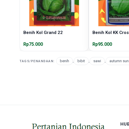
Benih Kol Grand 22
Benih Kol KK Cros
Rp75.000
Rp95.000
benih
,
bibit
,
sawi
,
autumn sun
TAGS/PENANDAAN:
HU