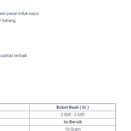
wi pasar induk sayur.
/ batang.
ualitas terbaik.
Bobot Buah ( Gr )
2.000 - 2.500
Isi Bersih
10 Gram