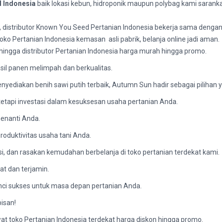
 Indonesia
baik lokasi kebun, hidroponik maupun polybag kami sara
o, distributor Known You Seed Pertanian Indonesia bekerja sama dengan
oko Pertanian Indonesia kemasan asli pabrik, belanja online jadi aman.
 hingga distributor Pertanian Indonesia harga murah hingga promo.
sil panen melimpah dan berkualitas.
yediakan benih sawi putih terbaik, Autumn Sun hadir sebagai pilihan 
etapi investasi dalam kesuksesan usaha pertanian Anda.
menanti Anda.
roduktivitas usaha tani Anda.
si, dan rasakan kemudahan berbelanja di toko pertanian terdekat kami.
t dan terjamin.
unci sukses untuk masa depan pertanian Anda.
isan!
lewat toko Pertanian Indonesia terdekat harga diskon hingga promo.