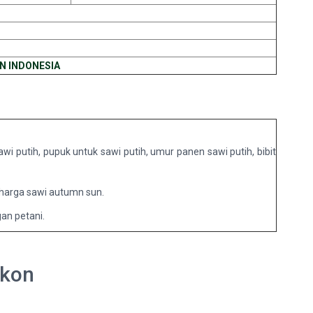
N INDONESIA
 putih, pupuk untuk sawi putih, umur panen sawi putih, bibit
 harga sawi autumn sun.
an petani.
skon