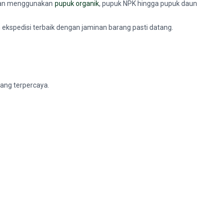
nkan menggunakan
pupuk organik
, pupuk NPK hingga pupuk daun
 ekspedisi terbaik dengan jaminan barang pasti datang.
yang terpercaya.