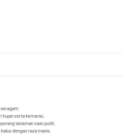
 seragam.
 hujan serta kemarau.
nyerang tanaman sawi putih.
t halus dengan rasa manis.