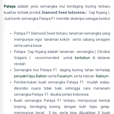
Pataya
adalah jenis semangka inul berdaging kuning terbaru
kualitas terbaik produk
Diamond Seed Indonesia
( Cap Kujang ).
Jual benih semangka Pataya F1 memiliki deskripsi sebagai berikut
:
Pataya F1 Diamond Seed terbaru tanaman semangka yang
mempunyai vigor tanaman kokoh serta cabang seragam
serta sama besar
Pataya Cap Kujang adalah tanaman semangka ( Citrullus
Vulgaris ) recommended untuk
berkebun
di dataran
rendah
Semangka Inul Pataya F1 daging kuning tahan terhadap
penyakit layu Bakter
i serta
Fusarium
, serta toleran
Kalsium
Pembentukan buah semangka Pataya F1 mudah walau
dikondisi cuaca tidak baik, sehingga cara menanam
semangka Pataya F1 disukai petani Indonesia
Buah semangka Pataya F1 terbaru mempunyai bentuk
lonjong, berdaging kuning dengan kulit hijau gelap
mempunyai berat 3 kg, serta bisa dibuahkan 4 buah