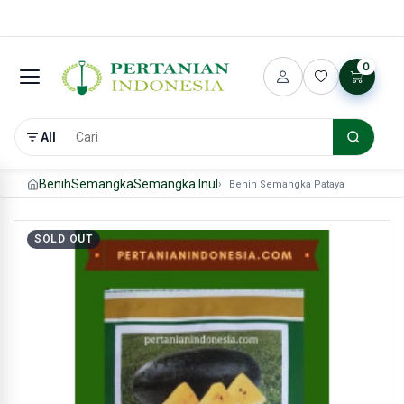
0
All
Benih
Semangka
Semangka Inul
Benih Semangka Pataya
SOLD OUT