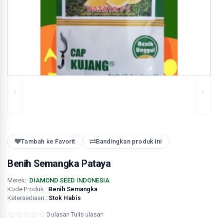
Tambah ke Favorit
Bandingkan produk ini
Benih Semangka Pataya
Merek::
DIAMOND SEED INDONESIA
Kode Produk::
Benih Semangka
Ketersediaan::
Stok Habis
0 ulasan
·
Tulis ulasan