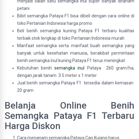
menjadi salah satu semangka inul super banyak ditanam
petani
Bibit semangka Pataya F1 bisa dibeli dengan cara online di
toko Pertanian Indonesia harga promo
Beli benih semangka kuning Pataya F1 terbaru kualitas
terbaik stok lengkap di toko Pertanian Indonesia murah
Manfaat semangka serta manfaat buah semangka yang
banyak untuk kesehatan manusia, berakibat permintaan
benih semangka inul kuning Pataya F1 terus meningkat
Kebutuhan benih
semangka inul
Pataya 260 gram/ha,
dengan jarak tanam 3.5 meter x 1 meter
Jual benih semangka Pataya F1 tersedia dalam kemasan
20 gram
Belanja Online Benih
Semangka Pataya F1 Terbaru
Harga Diskon
Cara menanam semangka Pataya Cap Kujang harus