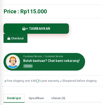
Price :
Rp115.000
+ TAMBAHKAN
Checkout
Customer Service / Customer Service
Butuh bantuan? Chat kami sekarang!
Online
Free shipping over €40
5-year warranty
Sharpened before shipping
Deskripsi
Spesifikasi
Ulasan (0)