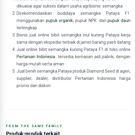
dikuasai agar sukses dalam usaha agribisnis semangka
Direkomendasikan budidaya semangka Pataya F1
menggunakan
pupuk organik
, pupuk NPK dan
pupuk daun
terlengkap
Bisnis jual online bibit semangka inul kuning Pataya kerja
sama dengan ekspedisi terbaik di jamin barang pasti datang
Jual online bibit semangka kuning Pataya F1 di toko online
Pertanian Indonesia
tersedia kemasan asli pabrik, dengan
harga murah serta aman
Jual benih semangka Pataya produk Diamond Seed di agen,
supplier, dealer, distributor Pertanian Indonesia harga
promo dan diskon
FROM THE SAME FAMILY
Produk-produk terkait