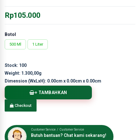
Rp105.000
Botol
500 Ml
1 Liter
Stock:
100
Weight:
1.300,00g
Dimension (WxLxH):
0.00cm x 0.00cm x 0.00cm
+ TAMBAHKAN
Checkout
Customer Service / Customer Service
Butuh bantuan? Chat kami sekarang!