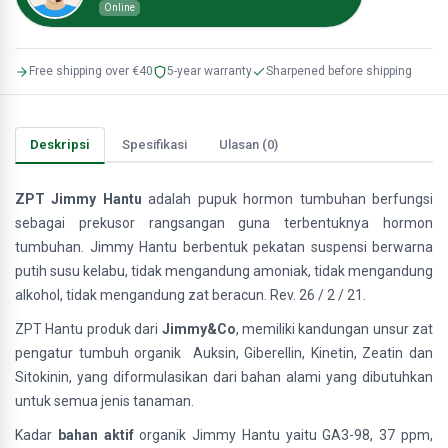
Online
Free shipping over €40
5-year warranty
Sharpened before shipping
Deskripsi
Spesifikasi
Ulasan (0)
ZPT Jimmy Hantu
adalah pupuk hormon tumbuhan berfungsi
sebagai prekusor rangsangan guna terbentuknya hormon
tumbuhan. Jimmy Hantu berbentuk pekatan suspensi berwarna
putih susu kelabu, tidak mengandung amoniak, tidak mengandung
alkohol, tidak mengandung zat beracun. Rev. 26 / 2 / 21.
ZPT Hantu produk dari
Jimmy&Co
, memiliki kandungan unsur zat
pengatur tumbuh organik Auksin, Giberellin, Kinetin, Zeatin dan
Sitokinin, yang diformulasikan dari bahan alami yang dibutuhkan
untuk semua jenis tanaman.
Kadar
bahan aktif
organik Jimmy Hantu yaitu GA3-98, 37 ppm,