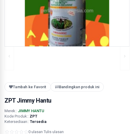
Tambah ke Favorit
Bandingkan produk ini
ZPT Jimmy Hantu
Merek::
JIMMY HANTU
Kode Produk::
ZPT
Ketersediaan::
Tersedia
0 ulasan
·
Tulis ulasan