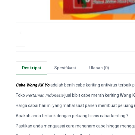
Deskripsi
Spesifikasi
Ulasan (0)
Cabe Wong KK Yo
adalah benih cabe keriting antivirus terbaik
Toko
Pertanian Indonesia
jual bibit cabe merah keriting
Wong K
Harga cabai hari ini yang mahal saat panen membuat peluang u
Apakah anda tertarik dengan peluang bisnis cabai keriting ?
Pastikan anda menguasai cara menanam cabe hingga menggunaka