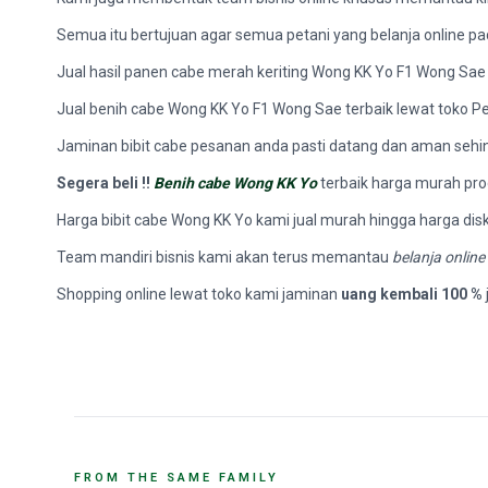
Semua itu bertujuan agar semua petani yang belanja online p
Jual hasil panen cabe merah keriting Wong KK Yo F1 Wong Sae S
Jual benih cabe Wong KK Yo F1 Wong Sae terbaik lewat toko Pe
Jaminan bibit cabe pesanan anda pasti datang dan aman sehi
Segera beli !!
Benih cabe Wong KK Yo
terbaik harga murah pr
Harga bibit cabe Wong KK Yo kami jual murah hingga harga disk
Team mandiri bisnis kami akan terus memantau
belanja online
Shopping online lewat toko kami jaminan
uang kembali 100 %
FROM THE SAME FAMILY