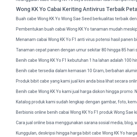
Wong KK Yo Cabai Keriting Antivirus Terbaik Peta
Buah cabe Wong KK Yo Wong Sae Seed berkualitas terbaik deng
Pembentukan buah cabai Wong KK Yo tanaman mudah meskipun t
Menanam cabai Wong KK Yo F1 anti virus potensi hasil panen bi
Tanaman cepat panen dengan umur sekitar 80 hingga 85 hari 
Benih cabe Wong KK Yo F1 kebutuhan 1 ha lahan adalah 100 hi
Benih cabe tersedia dalam kemasan 10 Gram, berbahan alumini
Produk bibit cabe yang kami jual kini anda bisa lihat secara onl
Benih cabe Wong KK Yo kami jual harga diskon hingga promo.
Katalog produk kami sudah lengkap dengan gambar, foto, kema
Berbisnis online benih cabai Wong KK Yo F1 produk Wong Sae ki
Cara jual online bisa menggunakan sarana sosial media, blog,
Kunggulan, deskripsi hingga harga bibit cabe Wong KK Yo harga