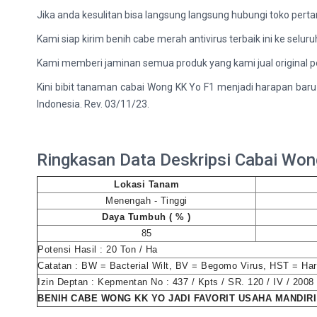
Jika anda kesulitan bisa langsung langsung hubungi toko perta
Kami siap kirim benih cabe merah antivirus terbaik ini ke selur
Kami memberi jaminan semua produk yang kami jual original p
Kini bibit tanaman cabai Wong KK Yo F1 menjadi harapan baru 
Indonesia. Rev. 03/11/23.
Ringkasan Data Deskripsi Cabai Won
Lokasi Tanam
Menengah - Tinggi
Daya Tumbuh ( % )
85
Potensi Hasil : 20 Ton / Ha
Catatan : BW = Bacterial Wilt, BV = Begomo Virus, HST = Ha
Izin Deptan : Kepmentan No : 437 / Kpts / SR. 120 / IV / 2008
BENIH CABE WONG KK YO JADI FAVORIT USAHA MANDIRI