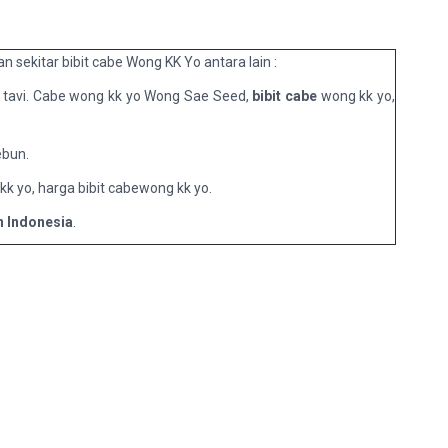
 sekitar bibit cabe Wong KK Yo antara lain :
mk tavi. Cabe wong kk yo Wong Sae Seed,
bibit cabe
wong kk yo,
ebun.
kk yo, harga bibit cabewong kk yo.
n Indonesia
.