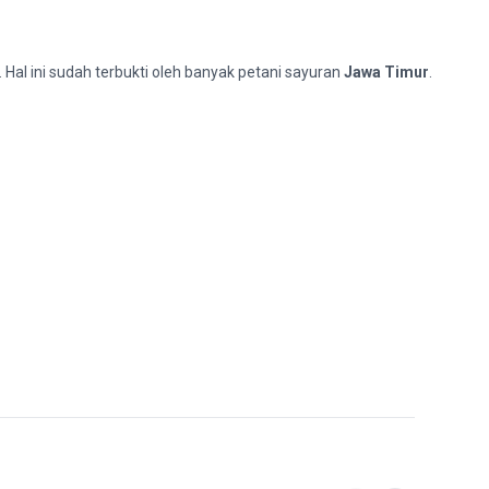
Hal ini sudah terbukti oleh banyak petani sayuran
Jawa Timur
.