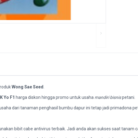
 produk
Wong Sae Seed
.
K Yo F1
harga diskon hingga promo untuk usaha
mandiri bisnis
petani.
saha dari tanaman penghasil bumbu dapur ini tetap jadi primadona pe
n bibit cabe antivirus terbaik. Jadi anda akan sukses saat tanam ca