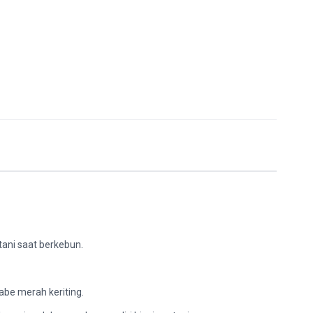
tani saat berkebun.
be merah keriting.