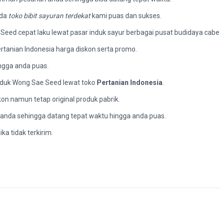
ada
toko bibit sayuran terdekat
kami puas dan sukses.
eed cepat laku lewat pasar induk sayur berbagai pusat budidaya cabe. 
rtanian Indonesia harga diskon serta promo.
ngga anda puas.
oduk Wong Sae Seed lewat toko
Pertanian Indonesia
.
on namun tetap original produk pabrik.
anda sehingga datang tepat waktu hingga anda puas.
jika tidak terkirim.