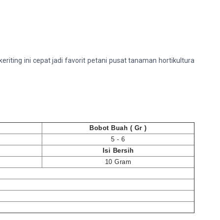
ting ini cepat jadi favorit petani pusat tanaman hortikultura
Bobot Buah ( Gr )
5 - 6
Isi Bersih
10 Gram