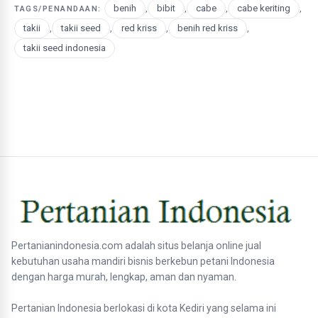
benih
,
bibit
,
cabe
,
cabe keriting
,
TAGS/PENANDAAN:
takii
,
takii seed
,
red kriss
,
benih red kriss
,
takii seed indonesia
Pertanianindonesia.com adalah situs belanja online jual
kebutuhan usaha mandiri bisnis berkebun petani Indonesia
dengan harga murah, lengkap, aman dan nyaman.
Pertanian Indonesia berlokasi di kota Kediri yang selama ini