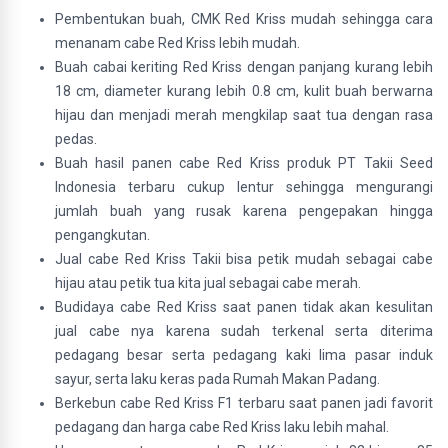
Pembentukan buah, CMK Red Kriss mudah sehingga cara
menanam cabe Red Kriss lebih mudah.
Buah cabai keriting Red Kriss dengan panjang kurang lebih
18 cm, diameter kurang lebih 0.8 cm, kulit buah berwarna
hijau dan menjadi merah mengkilap saat tua dengan rasa
pedas.
Buah hasil panen cabe Red Kriss produk PT Takii Seed
Indonesia terbaru cukup lentur sehingga mengurangi
jumlah buah yang rusak karena pengepakan hingga
pengangkutan.
Jual cabe Red Kriss Takii bisa petik mudah sebagai cabe
hijau atau petik tua kita jual sebagai cabe merah.
Budidaya cabe Red Kriss saat panen tidak akan kesulitan
jual cabe nya karena sudah terkenal serta diterima
pedagang besar serta pedagang kaki lima pasar induk
sayur, serta laku keras pada Rumah Makan Padang.
Berkebun cabe Red Kriss F1 terbaru saat panen jadi favorit
pedagang dan harga cabe Red Kriss laku lebih mahal.