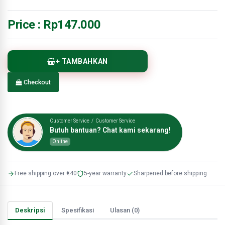
Price :
Rp147.000
+ TAMBAHKAN
Checkout
Customer Service / Customer Service
Butuh bantuan? Chat kami sekarang!
Online
Free shipping over €40
5-year warranty
Sharpened before shipping
Deskripsi
Spesifikasi
Ulasan (0)