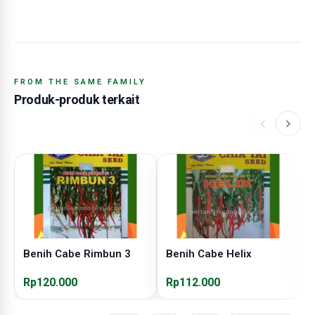
FROM THE SAME FAMILY
Produk-produk terkait
Benih Cabe Rimbun 3
Benih Cabe Helix
B
Rp120.000
Rp112.000
R