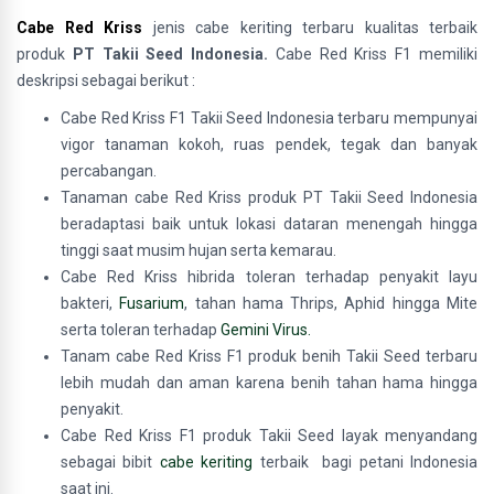
Cabe Red Kriss
jenis cabe keriting terbaru kualitas terbaik
produk
PT Takii Seed Indonesia.
Cabe Red Kriss F1 memiliki
deskripsi sebagai berikut :
Cabe Red Kriss F1 Takii Seed Indonesia terbaru mempunyai
vigor tanaman kokoh, ruas pendek, tegak dan banyak
percabangan.
Tanaman cabe Red Kriss produk PT Takii Seed Indonesia
beradaptasi baik untuk lokasi dataran menengah hingga
tinggi saat musim hujan serta kemarau.
Cabe Red Kriss hibrida toleran terhadap penyakit layu
bakteri,
Fusarium
, tahan hama Thrips, Aphid hingga Mite
serta toleran terhadap
Gemini Virus.
Tanam cabe Red Kriss F1 produk benih Takii Seed terbaru
lebih mudah dan aman karena benih tahan hama hingga
penyakit.
Cabe Red Kriss F1 produk Takii Seed layak menyandang
sebagai bibit
cabe keriting
terbaik bagi petani Indonesia
saat ini.