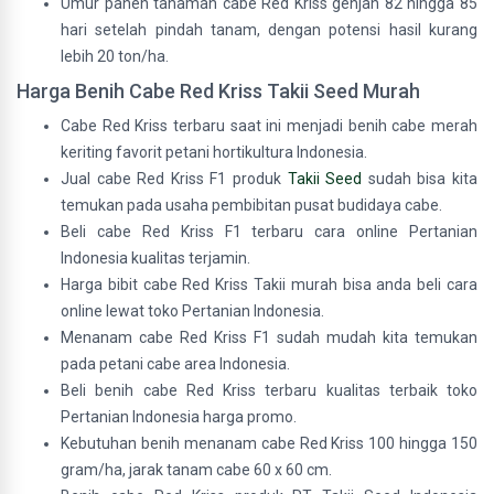
Umur panen tanaman cabe Red Kriss genjah 82 hingga 85
hari setelah pindah tanam, dengan potensi hasil kurang
lebih 20 ton/ha.
Harga Benih Cabe Red Kriss Takii Seed Murah
Cabe Red Kriss terbaru saat ini menjadi benih cabe merah
keriting favorit petani hortikultura Indonesia.
Jual cabe Red Kriss F1 produk
Takii Seed
sudah bisa kita
temukan pada usaha pembibitan pusat budidaya cabe.
Beli cabe Red Kriss F1 terbaru cara online Pertanian
Indonesia kualitas terjamin.
Harga bibit cabe Red Kriss Takii murah bisa anda beli cara
online lewat toko Pertanian Indonesia.
Menanam cabe Red Kriss F1 sudah mudah kita temukan
pada petani cabe area Indonesia.
Beli benih cabe Red Kriss terbaru kualitas terbaik toko
Pertanian Indonesia harga promo.
Kebutuhan benih menanam cabe Red Kriss 100 hingga 150
gram/ha, jarak tanam cabe 60 x 60 cm.