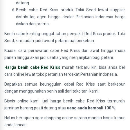
datang.
Benih cabe Red Kriss produk Takii Seed lewat supplier,
distributor, agen hingga dealer Pertanian Indonesia harga
diskon dan promo.
Benih cabe keriting unggul tahan penyakit Red Kriss produk Takii
Seed, kini sudah jadi favorit petani saat berkebun.
Kuasai cara perawatan cabe Red Kriiss dari awal hingga masa
panen hingga akan jadi usaha yang menjanjikan bagi petani.
Harga benih cabe Red Kriss
murah terbaru kini bisa anda beli
cara online lewat toko pertanian terdekat Pertanian Indonesia.
Dapatkan semua keunggulan cabai Red Kriss saat berkebun
dengan menggunakan benih asli dari toko tani kami.
Bisnis online kami jual harga benih cabe Red Kriss termurah,
jaminan barang pasti datang atau
uang anda kembali 100 %
.
Hal ini bertujuan agar shopping online sarana mandiri bisnis kebun
anda lancar.