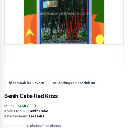
Tambah ke Favorit
Bandingkan produk ini
Benih Cabe Red Kriss
Merek::
TAKII SEED
Kode Produk::
Benih Cabe
Ketersediaan::
Tersedia
0 ulasan
·
Tulis ulasan