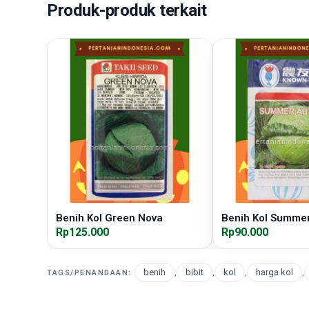
Produk-produk terkait
Benih Kol Green Nova
Benih Kol Summe
Rp125.000
Rp90.000
benih
,
bibit
,
kol
,
harga kol
,
TAGS/PENANDAAN: