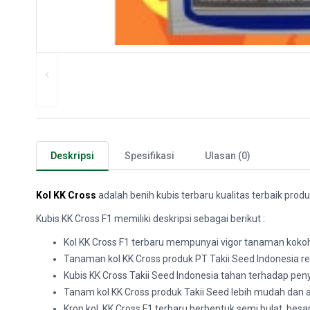
Deskripsi
Spesifikasi
Ulasan (0)
Kol
KK Cross
adalah benih kubis terbaru kualitas terbaik prod
Kubis KK Cross F1 memiliki deskripsi sebagai berikut :
Kol KK Cross F1 terbaru mempunyai vigor tanaman koko
Tanaman kol KK Cross produk PT Takii Seed Indonesia 
Kubis KK Cross Takii Seed Indonesia tahan terhadap pen
Tanam kol KK Cross produk Takii Seed lebih mudah dan
Krop kol KK Cross F1 terbaru berbentuk semi bulat, bes