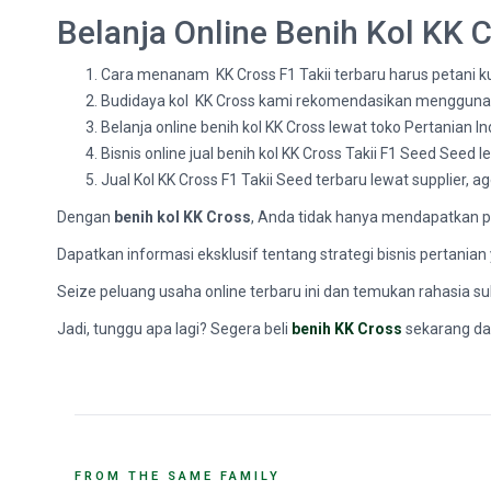
Belanja Online Benih Kol KK 
Cara menanam KK Cross F1 Takii terbaru harus petani ku
Budidaya kol KK Cross kami rekomendasikan menggun
Belanja online benih kol KK Cross lewat toko Pertanian I
Bisnis online jual benih kol KK Cross Takii F1 Seed Seed 
Jual Kol KK Cross F1 Takii Seed terbaru lewat supplier, a
Dengan
benih kol KK Cross
, Anda tidak hanya mendapatkan pr
Dapatkan informasi eksklusif tentang strategi bisnis pertania
Seize peluang usaha online terbaru ini dan temukan rahasia suk
Jadi, tunggu apa lagi? Segera beli
benih KK Cross
sekarang dan
FROM THE SAME FAMILY