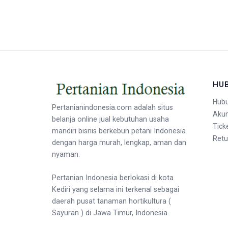
HU
Hubu
Pertanianindonesia.com adalah situs
Aku
belanja online jual kebutuhan usaha
Tick
mandiri bisnis berkebun petani Indonesia
Retu
dengan harga murah, lengkap, aman dan
nyaman.
Pertanian Indonesia berlokasi di kota
Kediri yang selama ini terkenal sebagai
daerah pusat tanaman hortikultura (
Sayuran ) di Jawa Timur, Indonesia.