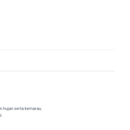
m hujan serta kemarau.
l.