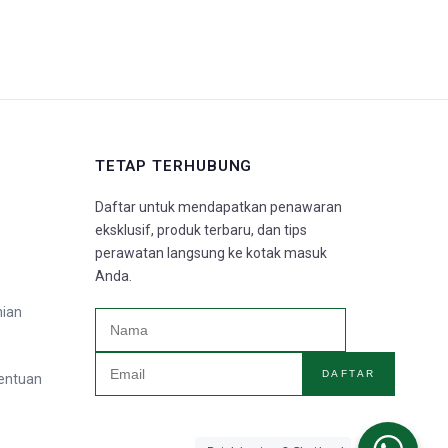
TETAP TERHUBUNG
Daftar untuk mendapatkan penawaran
eksklusif, produk terbaru, dan tips
perawatan langsung ke kotak masuk
Anda.
nian
DAFTAR
tentuan