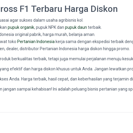
Cross F1 Terbaru Harga Diskon
asai agar sukses dalam usaha agribisnis kol.
akan
pupuk organik
, pupuk NPK dan
pupuk daun
terbaik.
ndonesia original pabrik, harga murah, belanja aman.
lewat toko
Pertanian Indonesia
kerja sama dengan ekspedisi terbaik den
gen, dealer, distributor Pertanian Indonesia harga diskon hingga promo.
oduk berkualitas terbaik, tetapi juga memulai perjalanan menuju kesu
n yang efektif dan harga diskon khusus untuk Anda. Jangan lewatkan pro
ses Anda. Harga terbaik, hasil cepat, dan keberhasilan yang terjamin d
 jangan sampai kehabisan! Ini adalah peluang bisnis pertanian yang spes