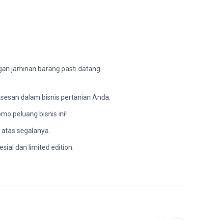
gan jaminan barang pasti datang.
ksesan dalam bisnis pertanian Anda.
mo peluang bisnis ini!
i atas segalanya.
ial dan limited edition.