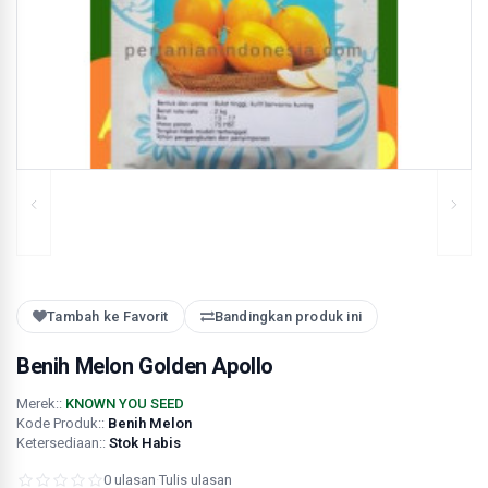
Tambah ke Favorit
Bandingkan produk ini
Benih Melon Golden Apollo
Merek::
KNOWN YOU SEED
Kode Produk::
Benih Melon
Ketersediaan::
Stok Habis
0 ulasan
·
Tulis ulasan