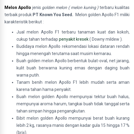
Melon Apollo
jenis
golden melon ( melon kuning )
terbaru kualitas
terbaik
produk
PT Known You Seed.
Melon golden Apollo F1 miliki
karakteristik berikut :
Jual melon Apollo F1 terbaru tanaman kuat dan kokoh,
cukup tahan terhadap
penyakit kresek
( Downy mildew ).
Budidaya melon Apollo rekomendasi lokasi dataran rendah
hingga menengah terutama saat musim kemarau.
Buah golden melon Apollo berbentuk bulat-oval, net jarang,
kulit buah berwarna kuning emas dengan daging buah
warna putih.
Tanam benih melon Apollo F1 lebih mudah serta aman
karena tahan hama penyakit.
Buah melon golden Apollo mempunyai tektur buah halus,
mempunyai aroma harum, tangkai buah tidak tanggal serta
tahan simpan hingga pengangkutan.
Bibit melon golden Apollo mempunyai berat buah kurang
lebih 2 kg, rasanya manis dengan kadar gula 15 hingga 17 %
(brix).