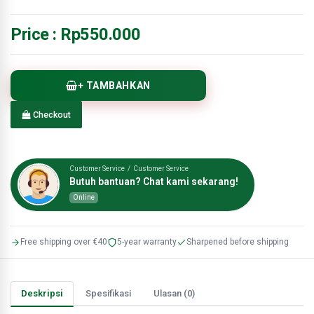
Price :
Rp550.000
+ TAMBAHKAN
Checkout
Customer Service / Customer Service
Butuh bantuan? Chat kami sekarang!
Online
Free shipping over €40
5-year warranty
Sharpened before shipping
Deskripsi
Spesifikasi
Ulasan (0)