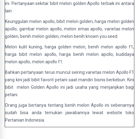
ini. Pertanyaan sekitar bibit melon golden Apollo terbaik ini antara
lain :
Keunggulan melon apollo, bibit melon golden, harga melon golden
apollo, gambar melon apollo, melon emas apollo, varietas melon
golden, benih melon golden, melon benih known you seed.
Melon kulit kuning, harga golden melon, benih melon apollo f1,
harga bibit melon apollo, harga benih melon apollo, budidaya
melon apollo, melon apollo f1.
Bahkan pertanyaan terus muncul seiring varietas melon Apollo F1
yang kini jadi bibit favorit petani saat mandiri bisnis berkebun. Kini
bibit melon Golden Apollo ini jadi usaha yang menjanjikan bagi
petani.
Orang juga bertanya tentang benih melon Apollo ini sebenarnya
sudah bisa anda temukan jawabannya lewat website toko
Pertanian Indonesia.