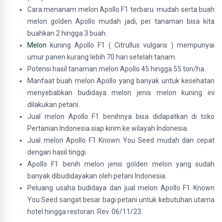
Cara menanam melon Apollo F1 terbaru mudah serta buah
melon golden Apollo mudah jadi, per tanaman bisa kita
buahkan 2 hingga 3 buah.
Melon
kuning Apollo F1 ( Citrullus vulgaris ) mempunyai
umur panen kurang lebih 70 hari setelah tanam.
Potensi hasil tanaman melon Apollo 45 hingga 55 ton/ha.
Manfaat buah melon Apollo yang banyak untuk kesehatan
menyebabkan budidaya melon jenis melon kuning ini
dilakukan petani.
Jual melon Apollo F1 benihnya bisa didapatkan di toko
Pertanian Indonesia siap kirim ke wilayah Indonesia.
Jual melon Apollo F1 Known You Seed mudah dan cepat
dengan hasil tinggi.
Apollo F1 benih melon jenis golden melon yang sudah
banyak dibudidayakan oleh petani Indonesia.
Peluang usaha budidaya dan jual melon Apollo F1 Known
You Seed sangat besar bagi petani untuk kebutuhan utama
hotel hingga restoran. Rev. 06/11/23.