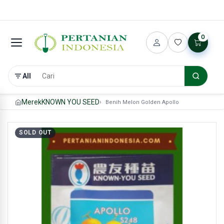
0
All
Merek
KNOWN YOU SEED
Benih Melon Golden Apollo
SOLD OUT