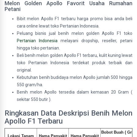
Melon Golden Apollo Favorit Usaha Rumahan
Petani
Bibit melon Apollo F1 terbaru harga promo bisa anda beli
cara online lewat toko Pertanian Indonesia.
Peluang bisnis jual benih melon golden Apollo F1 toko
Pertanian Indonesia
melayani dropship, reseller, petani
hingga toko pertanian.
Beli benih melon golden Apollo F1 terbaru, kulit kuning lewat
toko Pertanian Indonesia terdekat produk terbaik dan
original.
Kebutuhan benih budidaya melon Apollo jumlah 500 hingga
550 gram/ha.
Benih melon Apollo tersedia dalam kemasan 20 Gram (
sekitar 550 butir ).
Ringkasan Data Deskripsi Benih Melon
Apollo F1 Terbaru
Bobot Buah ( Gr
Lokasi Tanam
Hama Penyakit
Hama Penyakit